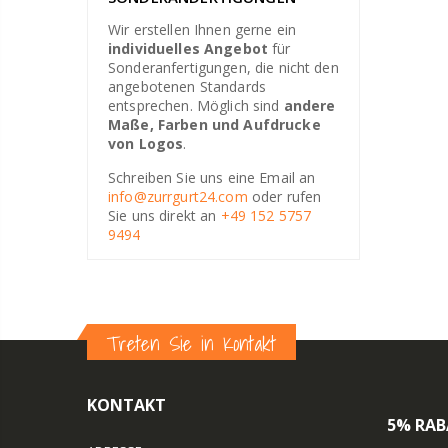
Wir erstellen Ihnen gerne ein
individuelles Angebot
für
Sonderanfertigungen, die nicht den
angebotenen Standards
entsprechen. Möglich sind
andere
Maße, Farben und Aufdrucke
von Logos
.
Schreiben Sie uns eine Email an
info@zurrgurt24.com
oder rufen
Sie uns direkt an
+49 152 5757
9494
Treten Sie in Kontakt
KONTAKT
5% RAB