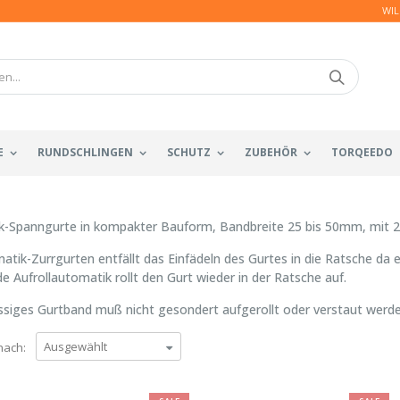
WIL
E
RUNDSCHLINGEN
SCHUTZ
ZUBEHÖR
TORQEEDO
-Spanngurte in kompakter Bauform, Bandbreite 25 bis 50mm, mit 2-S
atik-Zurrgurten entfällt das Einfädeln des Gurtes in die Ratsche da e
e Aufrollautomatik rollt den Gurt wieder in der Ratsche auf.
siges Gurtband muß nicht gesondert aufgerollt oder verstaut werde
nach: