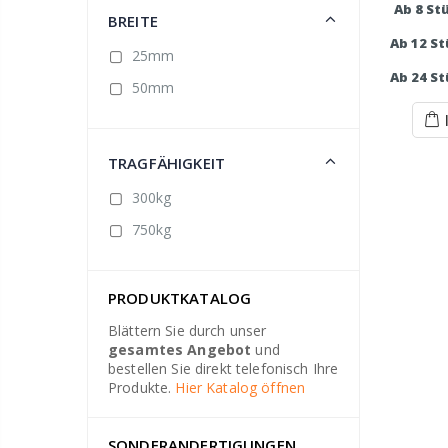
Ab 8 St
BREITE
Ab 12 S
25mm
Ab 24 S
50mm
TRAGFÄHIGKEIT
300kg
750kg
PRODUKTKATALOG
Blättern Sie durch unser
gesamtes Angebot
und
bestellen Sie direkt telefonisch Ihre
Produkte.
Hier Katalog öffnen
SONDERANDERTIGUNGEN