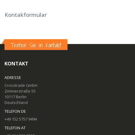
Kontakformular
Treten Sie in Kontakt
KONTAKT
ADRESSE
Crosstrade GmbH
Zimmerstraße 55
10117 Berlin
Deutschland
TELEFON DE
+49 152 5757 9494
TELEFON AT