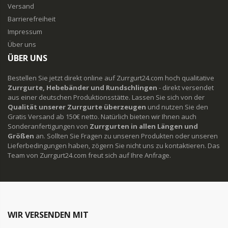
Versand
Barrierefreiheit
Impressum
Über uns
ÜBER UNS
Bestellen Sie jetzt direkt online auf Zurrgurt24.com hoch qualitative
Zurrgurte, Hebebänder und Rundschlingen
- direkt versendet
aus einer deutschen Produktionsstätte. Lassen Sie sich von der
Qualität unserer Zurrgurte überzeugen
und nutzen Sie den
Gratis Versand ab 150€ netto. Natürlich bieten wir Ihnen auch
Sonderanfertigungen von
Zurrgurten in allen Längen und
Größen
an. Sollten Sie Fragen zu unseren Produkten oder unseren
Lieferbedingungen haben, zögern Sie nicht uns zu kontaktieren. Das
Team von Zurrgurt24.com freut sich auf Ihre Anfrage.
WIR VERSENDEN MIT