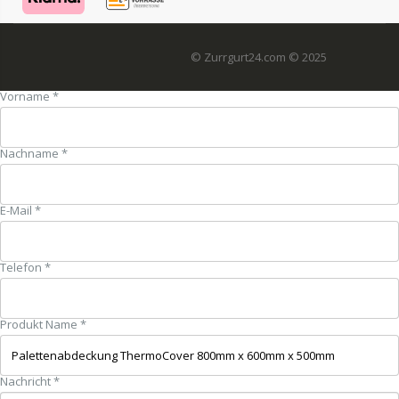
© Zurrgurt24.com © 2025
Vorname *
Nachname *
E-Mail *
Telefon *
Produkt Name *
Nachricht *