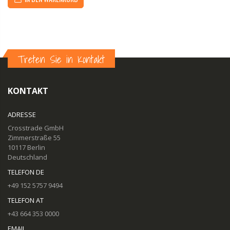
Treten Sie in Kontakt
KONTAKT
ADRESSE
Crosstrade GmbH
Zimmerstraße 55
10117 Berlin
Deutschland
TELEFON DE
+49 152 5757 9494
TELEFON AT
+43 664 353 0000
EMAIL