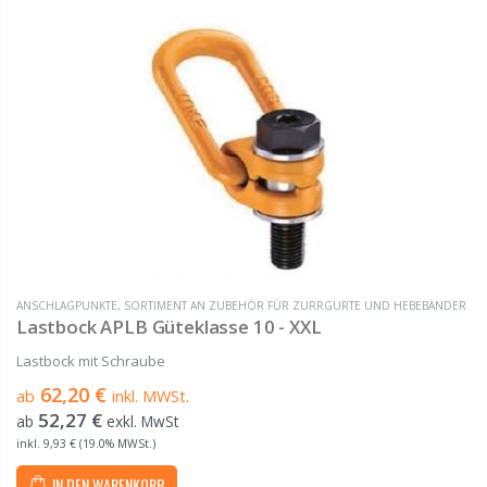
ANSCHLAGPUNKTE
,
SORTIMENT AN ZUBEHÖR FÜR ZURRGURTE UND HEBEBÄNDER
Lastbock APLB Güteklasse 10 - XXL
Lastbock mit Schraube
62,20 €
ab
inkl. MWSt.
52,27 €
ab
exkl. MwSt
inkl. 9,93 € (19.0% MWSt.)
IN DEN WARENKORB