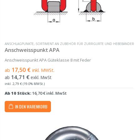
ANSCHLAGPUNKTE
,
SORTIMENT AN ZUBEHÖR FÜR ZURRGURTE UND HEBEBÄNDER
Anschweisspunkt APA
Anschweisspunkt APA Güteklasse 8 mit Feder
17,50 €
ab
inkl. MWSt.
14,71 €
ab
exkl. MwSt
inkl. 2,79 € (19.0% MWSt.)
Ab 10 Stück:
16,70 € inkl. MwSt
IN DEN WARENKORB