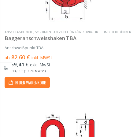
ANSCHLAGPUNKTE
,
SORTIMENT AN ZUBEHÖR FÜR ZURRGURTE UND HEBEBÄNDER
Baggeranschweisshaken TBA
Anschweißpunkt TBA
82,60 €
ab
inkl. MWSt.
69,41 €
ab
exkl. MwSt
inkl. 13,18 € (19.0% MWSt.)
IN DEN WARENKORB