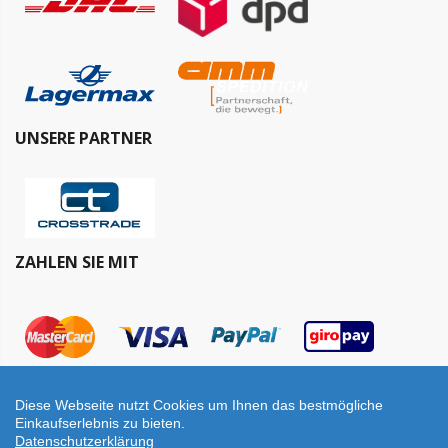
UNSERE PARTNER
ZAHLEN SIE MIT
Diese Webseite nutzt Cookies um Ihnen das bestmögliche
Einkaufserlebnis zu bieten.
Datenschutzerklärung