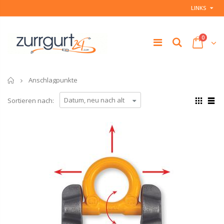
LINKS
0
Startseite
Anschlagpunkte
Sortieren nach: