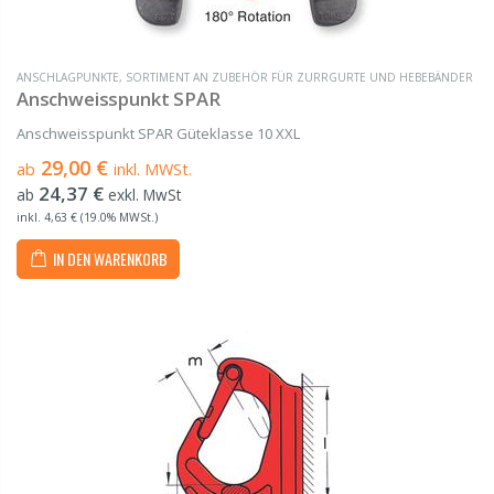
ANSCHLAGPUNKTE
,
SORTIMENT AN ZUBEHÖR FÜR ZURRGURTE UND HEBEBÄNDER
Anschweisspunkt SPAR
Anschweisspunkt SPAR Güteklasse 10 XXL
29,00 €
ab
inkl. MWSt.
24,37 €
ab
exkl. MwSt
inkl. 4,63 € (19.0% MWSt.)
IN DEN WARENKORB