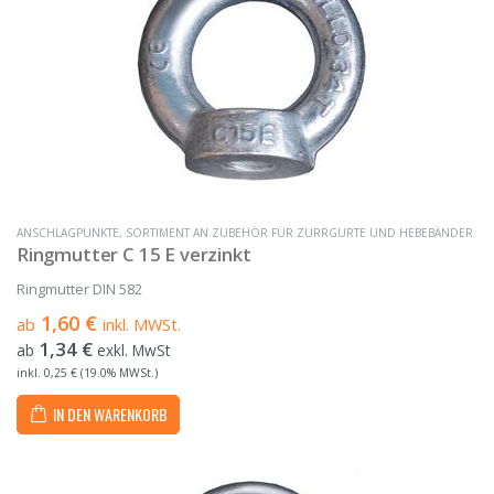
ANSCHLAGPUNKTE
,
SORTIMENT AN ZUBEHÖR FÜR ZURRGURTE UND HEBEBÄNDER
Ringmutter C 15 E verzinkt
Ringmutter DIN 582
1,60 €
ab
inkl. MWSt.
1,34 €
ab
exkl. MwSt
inkl. 0,25 € (19.0% MWSt.)
IN DEN WARENKORB