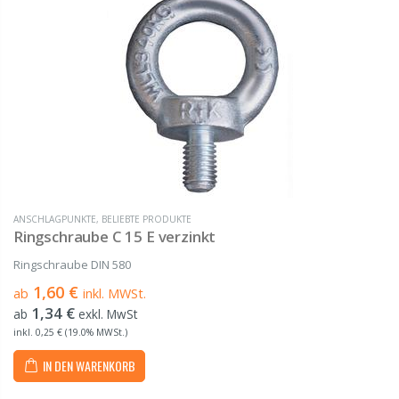
ANSCHLAGPUNKTE
,
BELIEBTE PRODUKTE
Ringschraube C 15 E verzinkt
Ringschraube DIN 580
1,60 €
ab
inkl. MWSt.
1,34 €
ab
exkl. MwSt
inkl. 0,25 € (19.0% MWSt.)
IN DEN WARENKORB