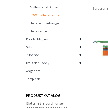
Endloshebebänder
Sortieren 
POWER-Hebebänder
Hebebandgehänge
Hebezeuge
Rundschlingen
Schutz
Zubehör
Freizeit / Hobby
Angebote
Torqeedo
PRODUKTKATALOG
Blättern Sie durch unser
gesamtes Angebot
und