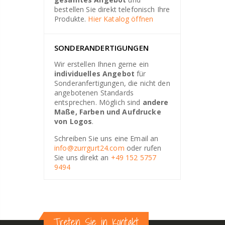
bestellen Sie direkt telefonisch Ihre
Produkte.
Hier Katalog öffnen
SONDERANDERTIGUNGEN
Wir erstellen Ihnen gerne ein
individuelles Angebot
für
Sonderanfertigungen, die nicht den
angebotenen Standards
entsprechen. Möglich sind
andere
Maße, Farben und Aufdrucke
von Logos
.
Schreiben Sie uns eine Email an
info@zurrgurt24.com
oder rufen
Sie uns direkt an
+49 152 5757
9494
Treten Sie in Kontakt