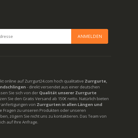
ANMELDEN
rekt online auf Zurrgurt24.com hoch qualitative
Zurrgurte,
ndschlingen
- direkt versendet aus einer deutschen
ssen Sie sich von der
Qualität unserer Zurrgurte
en Sie den Gratis Versand ab 150€ netto. Natürlich bieten
ranfertigungen von
Zurrgurten in allen Längen und
Sie Fragen zu unseren Produkten oder unseren
ben, zögern Sie nicht uns zu kontaktieren. Das Team von
ich auf Ihre Anfrage.