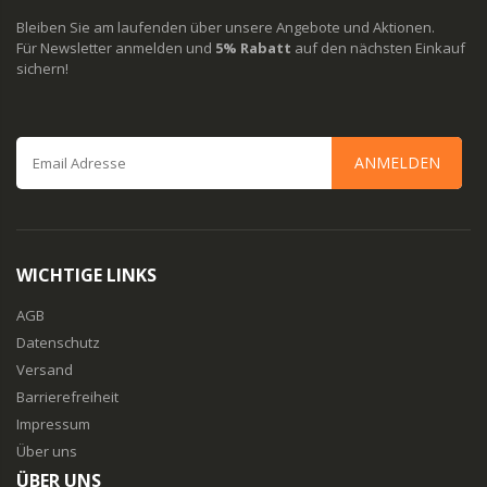
Bleiben Sie am laufenden über unsere Angebote und Aktionen.
Für Newsletter anmelden und
5% Rabatt
auf den nächsten Einkauf
sichern!
ANMELDEN
WICHTIGE LINKS
AGB
Datenschutz
Versand
Barrierefreiheit
Impressum
Über uns
ÜBER UNS