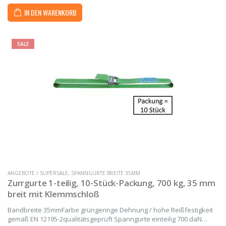
IN DEN WARENKORB
SALE
ANGEBOTE / SUPERSALE
,
SPANNGURTE BREITE 35MM
Zurrgurte 1-teilig, 10-Stück-Packung, 700 kg, 35 mm
breit mit Klemmschloß
Bandbreite 35mmFarbe grüngeringe Dehnung / hohe Reißfestigkeit
gemäß EN 12195-2qualitätsgeprüft Spanngurte einteilig 700 daN