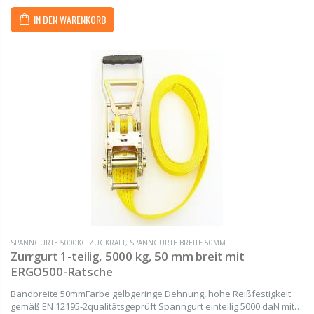
IN DEN WARENKORB
SPANNGURTE 5000KG ZUGKRAFT
,
SPANNGURTE BREITE 50MM
Zurrgurt 1-teilig, 5000 kg, 50 mm breit mit
ERGO500-Ratsche
Bandbreite 50mmFarbe gelbgeringe Dehnung, hohe Reißfestigkeit
gemäß EN 12195-2qualitätsgeprüft Spanngurt einteilig 5000 daN mit