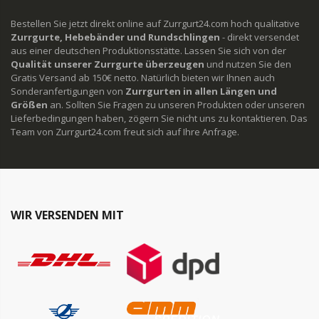
Bestellen Sie jetzt direkt online auf Zurrgurt24.com hoch qualitative
Zurrgurte, Hebebänder und Rundschlingen
- direkt versendet
aus einer deutschen Produktionsstätte. Lassen Sie sich von der
Qualität unserer Zurrgurte überzeugen
und nutzen Sie den
Gratis Versand ab 150€ netto. Natürlich bieten wir Ihnen auch
Sonderanfertigungen von
Zurrgurten in allen Längen und
Größen
an. Sollten Sie Fragen zu unseren Produkten oder unseren
Lieferbedingungen haben, zögern Sie nicht uns zu kontaktieren. Das
Team von Zurrgurt24.com freut sich auf Ihre Anfrage.
WIR VERSENDEN MIT