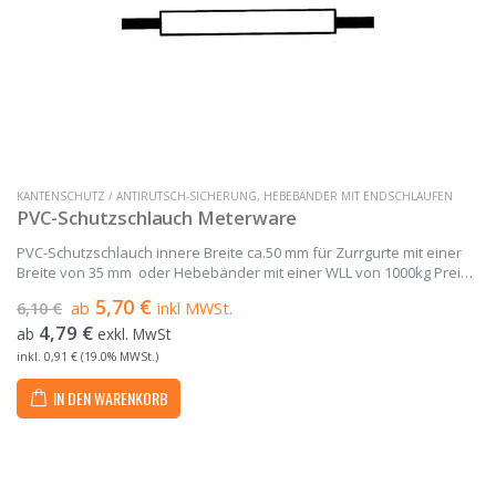
KANTENSCHUTZ / ANTIRUTSCH-SICHERUNG
,
HEBEBÄNDER MIT ENDSCHLAUFEN
PVC-Schutzschlauch Meterware
PVC-Schutzschlauch innere Breite ca.50 mm für Zurrgurte mit einer
Breite von 35 mm oder Hebebänder mit einer WLL von 1000kg Preis
per Meter
5,70 €
6,10 €
ab
inkl MWSt.
4,79 €
ab
exkl. MwSt
inkl. 0,91 € (19.0% MWSt.)
IN DEN WARENKORB