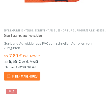
SPANNGURTE EINTEILIG
,
SORTIMENT AN ZUBEHÖR FÜR ZURRGURTE UND HEBEBÄNDER
Gurtbandaufwickler
Gurtband-Aufwickler aus PVC zum schnellen Aufrollen von
Zurrgurten
7,80 €
ab
inkl. MWSt.
6,55 €
ab
exkl. MwSt
inkl. 1,24 € (19.0% MWSt.)
IN DEN WARENKORB
SALE