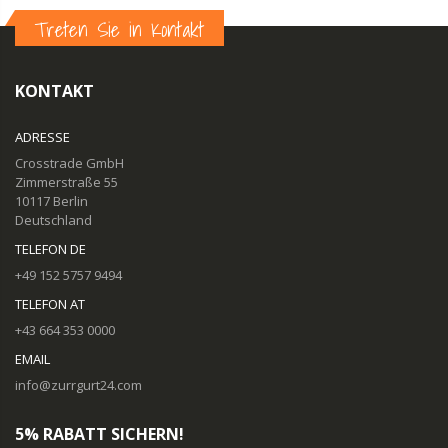
Treten Sie in Kontakt
KONTAKT
ADRESSE
Crosstrade GmbH
Zimmerstraße 55
10117 Berlin
Deutschland
TELEFON DE
+49 152 5757 9494
TELEFON AT
+43 664 353 0000
EMAIL
info@zurrgurt24.com
5% RABATT SICHERN!