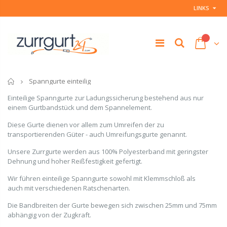
LINKS
Startseite
Spanngurte einteilig
Einteilige Spanngurte zur Ladungssicherung bestehend aus nur
einem Gurtbandstück und dem Spannelement.
Diese Gurte dienen vor allem zum Umreifen der zu
transportierenden Güter - auch Umreifungsgurte genannt.
Unsere Zurrgurte werden aus 100% Polyesterband mit geringster
Dehnung und hoher Reißfestigkeit gefertigt.
Wir führen einteilige Spanngurte sowohl mit Klemmschloß als
auch mit verschiedenen Ratschenarten.
Die Bandbreiten der Gurte bewegen sich zwischen 25mm und 75mm
abhängig von der Zugkraft.