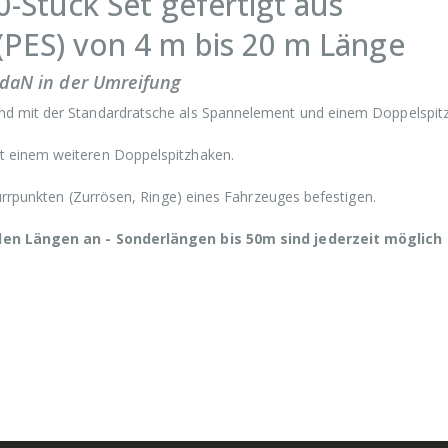
0-Stück Set gefertigt aus
PES) von 4 m bis 20 m Länge
 daN in der Umreifung
nd mit der Standardratsche als Spannelement und einem Doppelspit
t einem weiteren Doppelspitzhaken.
urrpunkten (Zurrösen, Ringe) eines Fahrzeuges befestigen.
len Längen an - Sonderlängen bis 50m sind jederzeit möglich 