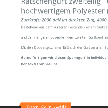
Ratschengurt zweiteilig 1
hochwertigem Polyester (
Zurrkraft: 2000 daN im direkten Zug, 4000
Bestehend aus dem kürzeren Festende - einem Gurtba
und dem längeren Losende - dem zweiten Gurtband mi
Mit den Doppelspitzhaken läßt sich der Gurt an allen Z
Gerne fertigen wir diesen Spanngurt in individuel
kontaktieren Sie uns.
Treten Sie in Kontakt