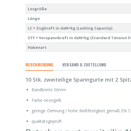
Losgröße
Länge
LC = Zugkraft in daN=kg (Lashing Capacity)
STF = Vorspannkraft in daN=kg (Standard Tension F
Hakenart
BESCHREIBUNG
VERSAND & ZUSTELLUNG
10 Stk. zweiteilige Spanngurte mit 2 Sp
Bandbreite 50mm
Farbe neongelb
geringe Dehnung / hohe Reißfestigkeit gemäß EN 
qualitätsgeprüft