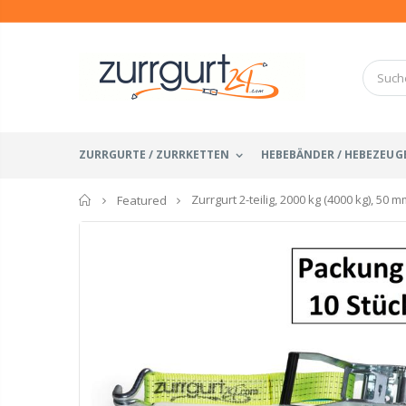
ZURRGURTE / ZURRKETTEN
HEBEBÄNDER / HEBEZEUG
Startseite
Zurrgurt 2-teilig, 2000 kg (4000 kg), 50
Featured