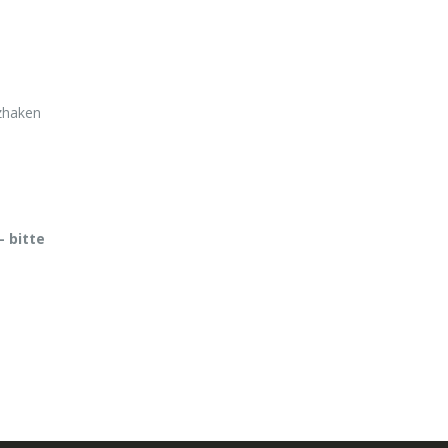
zhaken
- bitte