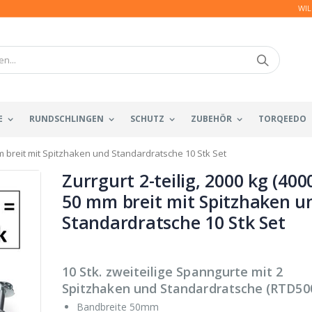
WIL
E
RUNDSCHLINGEN
SCHUTZ
ZUBEHÖR
TORQEEDO
 mm breit mit Spitzhaken und Standardratsche 10 Stk Set
Zurrgurt 2-teilig, 2000 kg (4000
50 mm breit mit Spitzhaken u
Standardratsche 10 Stk Set
10 Stk. zweiteilige Spanngurte mit 2
Spitzhaken und Standardratsche (RTD50
Bandbreite 50mm