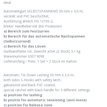
ideal.
Automatikgurt SELBSTSPANNEND 50 mm x 3,0 m,
verzinkt und PVC beschichtet,
Ausführung ähnlich EN 12195-2,
breiter Handhebel mit drei Positionen
a) Bereich zum Festzurren
b) Bereich für das automatische Nachspannen
(Selbstzurrend)
c) Bereich für das Lösen
Gurtbandfarbe rot, Gewicht a/Set (2 Stück) 3,1 kg
Warennummer 6307 9098
Lieferumfang / Preis: 1 Set = 2 Stück im Karton
Automatic Tie Down Lashing 50 mm x 3,0 m,
both sides S-Hooks with safety latch,
galvanized and black PVC coated,
special ratchet with black handle for 3 different settings
a) position for lashing
b) positin for automatic tensioning (anti-loose)
c) position for Release zone