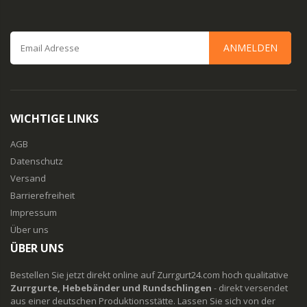
ANMELDEN
WICHTIGE LINKS
AGB
Datenschutz
Versand
Barrierefreiheit
Impressum
Über uns
ÜBER UNS
Bestellen Sie jetzt direkt online auf Zurrgurt24.com hoch qualitative
Zurrgurte, Hebebänder und Rundschlingen
- direkt versendet
aus einer deutschen Produktionsstätte. Lassen Sie sich von der