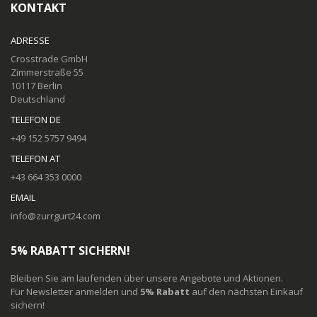
KONTAKT
ADRESSE
Crosstrade GmbH
Zimmerstraße 55
10117 Berlin
Deutschland
TELEFON DE
+49 152 5757 9494
TELEFON AT
+43 664 353 0000
EMAIL
info@zurrgurt24.com
5% RABATT SICHERN!
Bleiben Sie am laufenden über unsere Angebote und Aktionen.
Für Newsletter anmelden und
5% Rabatt
auf den nächsten Einkauf
sichern!