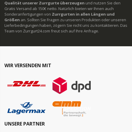
Qualität unserer Zurrgurte überzeugen
und nutzen Sie den
Gratis Versand ab 150€ netto. Natürlich bieten wir Ihnen auch
Sonderanfertigungen von
Zurrgurten in allen Längen und
Größen
an. Sollten Sie Fragen zu unseren Produkten oder unseren
Lieferbedingungen haben, zögern Sie nicht uns zu kontaktieren. Das
Team von Zurrgurt24.com freut sich auf Ihre Anfrage.
WIR VERSENDEN MIT
UNSERE PARTNER