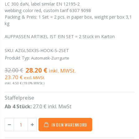
LC 300 daN, label similar EN 12195-2
webbing color red, custom tarif 6307 9098
Packing & Preis: 1 Set = 2 pcs. in paper box, weight per box 3,1
kg
AUFPASSEN ARTIKEL IST EIN SET = 2 Stück im Karton
SKU:
AZGL50X3S-HOOK-S-2SET
Produkt Typ:
Automatik-Zurrgurte
28.20 €
32.00 €
inkl. MWSt.
23.70 €
excl. MWSt.
inkl.
4.50 €
(19.0% MWSt.)
Staffelpreise
Ab 4 Stück:
27.0 € inkl. MwSt
IN DEN WARENKORB