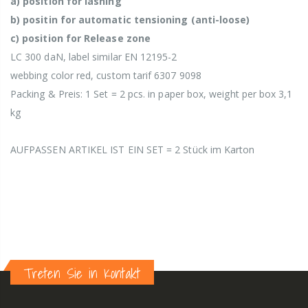
a) position for lashing
b) positin for automatic tensioning (anti-loose)
c) position for Release zone
LC 300 daN, label similar EN 12195-2
webbing color red, custom tarif 6307 9098
Packing & Preis: 1 Set = 2 pcs. in paper box, weight per box 3,1
kg
AUFPASSEN ARTIKEL IST EIN SET = 2 Stück im Karton
Treten Sie in Kontakt