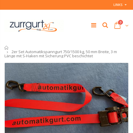
LINKS
0
Startseite
2er Set Automatikspanngurt 750/1500 kg, 50 mm Breite, 3 m
Länge mit S-Haken mit Sicherung PVC beschichtet