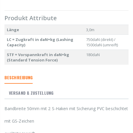
Produkt Attribute
Länge
3,0m
LC = Zugkraft in daN=kg (Lashing
750daN (direkt) /
Capacity)
1500daN (umreift)
STF = Vorspannkraft in daN=kg
180daN
(Standard Tension Force)
BESCHREIBUNG
VERSAND & ZUSTELLUNG
Bandbreite 50mm mit 2 S-Haken mit Sicherung PVC beschichtet
mit GS-Zeichen