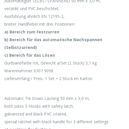
Automatikgurt SELBSTSPANNEND 50 mm x 3,0 m,
verzinkt und PVC beschichtet,
Ausführung ähnlich EN 12195-2,
breiter Handhebel mit drei Positionen
a) Bereich zum Festzurren
b) Bereich für das automatische Nachspannen
(Selbstzurrend)
c) Bereich für das Lösen
Gurtbandfarbe rot, Gewicht a/Set (2 Stück) 3,1 kg
Warennummer 6307 9098
Lieferumfang / Preis: 1 Set = 2 Stück im Karton
Automatic Tie Down Lashing 50 mm x 3,0 m,
both sides S-Hooks with safety latch,
galvanized and black PVC coated,
special ratchet with black handle for 3 different settings