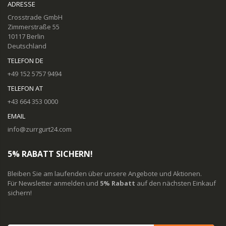
ADRESSE
Crosstrade GmbH
Zimmerstraße 55
10117 Berlin
Deutschland
TELEFON DE
+49 152 5757 9494
TELEFON AT
+43 664 353 0000
EMAIL
info@zurrgurt24.com
5% RABATT SICHERN!
Bleiben Sie am laufenden über unsere Angebote und Aktionen.
Für Newsletter anmelden und
5% Rabatt
auf den nächsten Einkauf
sichern!