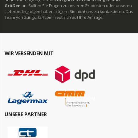
Größen
an. Sollten Sie Fragen zu unseren Produkten oder unseren
Lieferbedingungen haben, zögern Sie nicht uns zu kontaktieren. Das
Team von Zurrgurt24.com freut sich auf Ihre Anfrage.
WIR VERSENDEN MIT
UNSERE PARTNER