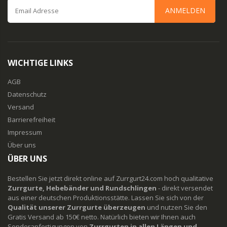
ANMELDEN
WICHTIGE LINKS
AGB
Datenschutz
Versand
Barrierefreiheit
Impressum
Über uns
ÜBER UNS
Bestellen Sie jetzt direkt online auf Zurrgurt24.com hoch qualitative
Zurrgurte, Hebebänder und Rundschlingen
- direkt versendet
aus einer deutschen Produktionsstätte. Lassen Sie sich von der
Qualität unserer Zurrgurte überzeugen
und nutzen Sie den
Gratis Versand ab 150€ netto. Natürlich bieten wir Ihnen auch
Sonderanfertigungen von
Zurrgurten in allen Längen und