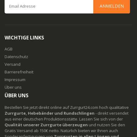
ANMELDEN
WICHTIGE LINKS
AGB
Datenschutz
Versand
Barrierefreiheit
Impressum
Über uns
ÜBER UNS
Bestellen Sie jetzt direkt online auf Zurrgurt24.com hoch qualitative
Zurrgurte, Hebebänder und Rundschlingen
- direkt versendet
aus einer deutschen Produktionsstätte. Lassen Sie sich von der
Qualität unserer Zurrgurte überzeugen
und nutzen Sie den
Gratis Versand ab 150€ netto. Natürlich bieten wir Ihnen auch
Sonderanfertigungen von
Zurrgurten in allen Längen und