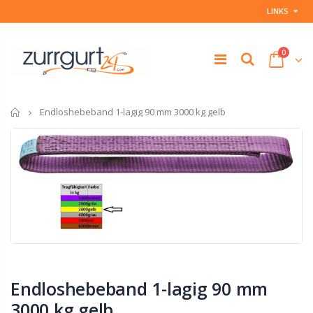
LINKS
0
Startseite
Endloshebeband 1-lagig 90 mm 3000 kg gelb
Endloshebeband 1-lagig 90 mm
3000 kg gelb