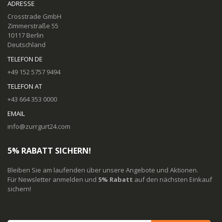
ADRESSE
Crosstrade GmbH
Zimmerstraße 55
10117 Berlin
Deutschland
TELEFON DE
+49 152 5757 9494
TELEFON AT
+43 664 353 0000
EMAIL
info@zurrgurt24.com
5% RABATT SICHERN!
Bleiben Sie am laufenden über unsere Angebote und Aktionen.
Für Newsletter anmelden und
5% Rabatt
auf den nächsten Einkauf
sichern!