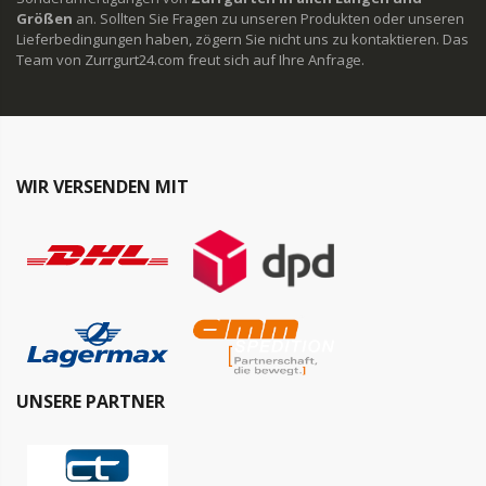
Größen
an. Sollten Sie Fragen zu unseren Produkten oder unseren
Lieferbedingungen haben, zögern Sie nicht uns zu kontaktieren. Das
Team von Zurrgurt24.com freut sich auf Ihre Anfrage.
WIR VERSENDEN MIT
UNSERE PARTNER