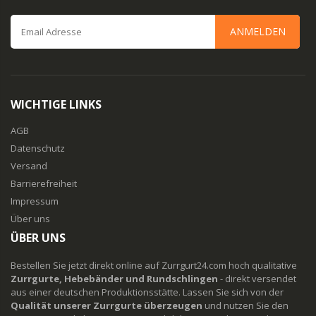
ANMELDEN
WICHTIGE LINKS
AGB
Datenschutz
Versand
Barrierefreiheit
Impressum
Über uns
ÜBER UNS
Bestellen Sie jetzt direkt online auf Zurrgurt24.com hoch qualitative
Zurrgurte, Hebebänder und Rundschlingen
- direkt versendet
aus einer deutschen Produktionsstätte. Lassen Sie sich von der
Qualität unserer Zurrgurte überzeugen
und nutzen Sie den