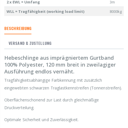
2 x EWL = Umfang
3m
WLL = Tragfähigkeit (working load limit)
8000kg
BESCHREIBUNG
VERSAND & ZUSTELLUNG
Hebeschlinge aus imprägniertem Gurtband
100% Polyester, 120 mm breit in zweilagiger
Ausführung endlos vernäht.
Tragfähigkeitsabhängige Farbkennung mit zusätzlich
eingewebten schwarzen Traglastkennstreifen (Tonnenstreifen).
Oberflächenschonend zur Last durch gleichmäßige
Druckverteilung.
Optimale Sicherheit und Zuverlässigkeit.