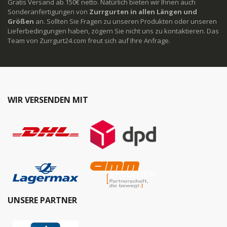
Gratis Versand ab 150€ netto. Natürlich bieten wir Ihnen auch
Sonderanfertigungen von
Zurrgurten in allen Längen und
Größen
an. Sollten Sie Fragen zu unseren Produkten oder unseren
Lieferbedingungen haben, zögern Sie nicht uns zu kontaktieren. Das
Team von Zurrgurt24.com freut sich auf Ihre Anfrage.
WIR VERSENDEN MIT
UNSERE PARTNER