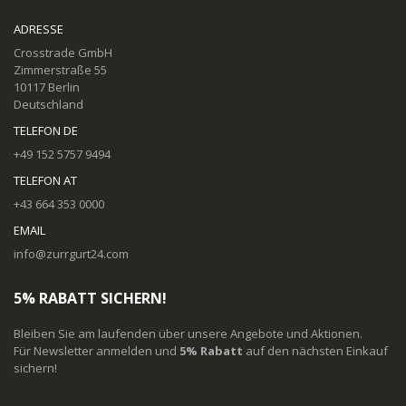
ADRESSE
Crosstrade GmbH
Zimmerstraße 55
10117 Berlin
Deutschland
TELEFON DE
+49 152 5757 9494
TELEFON AT
+43 664 353 0000
EMAIL
info@zurrgurt24.com
5% RABATT SICHERN!
Bleiben Sie am laufenden über unsere Angebote und Aktionen.
Für Newsletter anmelden und
5% Rabatt
auf den nächsten Einkauf
sichern!