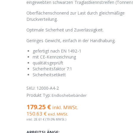
eingewebten schwarzen Traglastkennstreifen (Tonnenst
Oberflächenschonend zur Last durch gleichmäßige
Druckverteilung.
Optimale Sicherheit und Zuverlässigkeit.
Geringes Gewicht, einfach in der Handhabung.
gefertigt nach EN 1492-1
mit CE-Kennzeichnung
qualitätsgeprüft
Sicherheitsfaktor 7:1
Sicherheitsetikett
SKU:
12000-A4-2
Produkt Typ:
Endloshebebänder
179.25 €
inkl. MWSt.
150.63 €
excl. MWSt.
inkl.
28.61 €
(19.0% MWSt.)
ARBEITSLÄNGE: