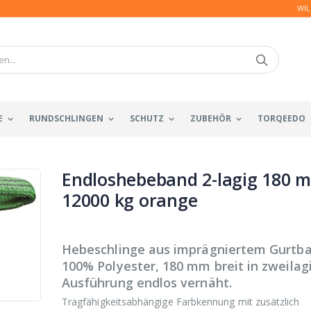
WIL
E
RUNDSCHLINGEN
SCHUTZ
ZUBEHÖR
TORQEEDO
Endloshebeband 2-lagig 180 
12000 kg orange
Hebeschlinge aus imprägniertem Gurtb
100% Polyester, 180 mm breit in zweilag
Ausführung endlos vernäht.
Tragfähigkeitsabhängige Farbkennung mit zusätzlich