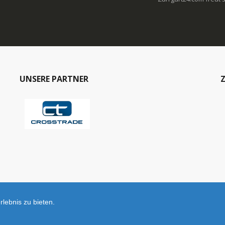
UNSERE PARTNER
Z
lebnis zu bieten.
© Zurrgurt24.com © 2025