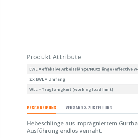
Produkt Attribute
EWL = effektive Arbeitslänge/Nutzlänge (effective w
2 x EWL = Umfang
WLL = Tragfähigkeit (working load limit)
BESCHREIBUNG
VERSAND & ZUSTELLUNG
Hebeschlinge aus imprägniertem Gurtban
Ausführung endlos vernäht.