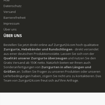
AGB
Datenschutz
Versand
Barrierefreiheit
Impressum
Über uns
ÜBER UNS
Bestellen Sie jetzt direkt online auf Zurrgurt24.com hoch qualitative
Zurrgurte, Hebebänder und Rundschlingen
- direkt versendet
aus einer deutschen Produktionsstätte. Lassen Sie sich von der
Qualität unserer Zurrgurte überzeugen
und nutzen Sie den
Gratis Versand ab 150€ netto. Natürlich bieten wir Ihnen auch
Sonderanfertigungen von
Zurrgurten in allen Längen und
Größen
an. Sollten Sie Fragen zu unseren Produkten oder unseren
Lieferbedingungen haben, zögern Sie nicht uns zu kontaktieren. Das
Team von Zurrgurt24.com freut sich auf Ihre Anfrage.