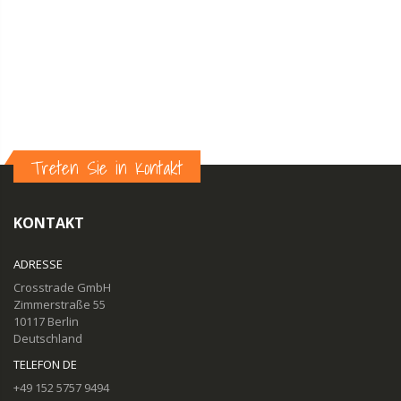
Treten Sie in Kontakt
KONTAKT
ADRESSE
Crosstrade GmbH
Zimmerstraße 55
10117 Berlin
Deutschland
TELEFON DE
+49 152 5757 9494