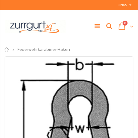
LINKS
0
Startseite
Feuerwehrkarabiner-Haken