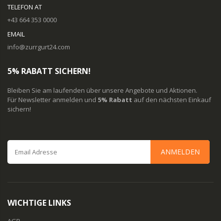
TELEFON AT
+43 664 353 0000
EMAIL
info@zurrgurt24.com
5% RABATT SICHERN!
Bleiben Sie am laufenden über unsere Angebote und Aktionen.
Für Newsletter anmelden und
5% Rabatt
auf den nächsten Einkauf
sichern!
ANMELDEN
WICHTIGE LINKS