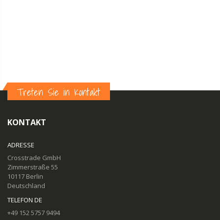
Treten Sie in Kontakt
KONTAKT
ADRESSE
Crosstrade GmbH
Zimmerstraße 55
10117 Berlin
Deutschland
TELEFON DE
+49 152 5757 9494