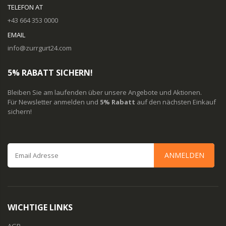
TELEFON AT
+43 664 353 0000
EMAIL
info@zurrgurt24.com
5% RABATT SICHERN!
Bleiben Sie am laufenden über unsere Angebote und Aktionen.
Für Newsletter anmelden und
5% Rabatt
auf den nächsten Einkauf
sichern!
ANMELDEN
WICHTIGE LINKS