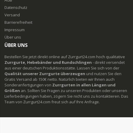
AGB
Datenschutz
Versand
Barrierefreiheit
Impressum
Über uns
ÜBER UNS
Bestellen Sie jetzt direkt online auf Zurrgurt24.com hoch qualitative
Zurrgurte, Hebebänder und Rundschlingen
- direkt versendet
aus einer deutschen Produktionsstätte. Lassen Sie sich von der
Qualität unserer Zurrgurte überzeugen
und nutzen Sie den
Gratis Versand ab 150€ netto. Natürlich bieten wir Ihnen auch
Sonderanfertigungen von
Zurrgurten in allen Längen und
Größen
an. Sollten Sie Fragen zu unseren Produkten oder unseren
Lieferbedingungen haben, zögern Sie nicht uns zu kontaktieren. Das
Team von Zurrgurt24.com freut sich auf Ihre Anfrage.