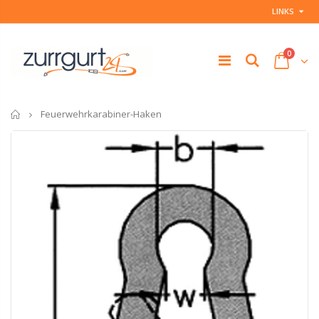
LINKS
0
Startseite
Feuerwehrkarabiner-Haken