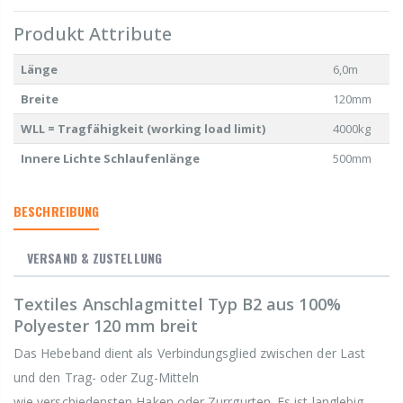
Produkt Attribute
Länge
6,0m
Breite
120mm
WLL = Tragfähigkeit (working load limit)
4000kg
Innere Lichte Schlaufenlänge
500mm
BESCHREIBUNG
VERSAND & ZUSTELLUNG
Textiles Anschlagmittel Typ B2 aus 100%
Polyester 120 mm breit
Das Hebeband dient als Verbindungsglied zwischen der Last
und den Trag- oder Zug-Mitteln
wie verschiedensten Haken oder Zurrgurten. Es ist langlebig,