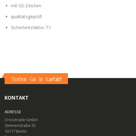
mit GS-Zeichen
qualitätsgeprüft
Sicherheitsfaktor 7:1
Treten Sie in Kontakt
KONTAKT
ADRESSE
Crosstrade GmbH
Zimmerstraße 55
10117 Berlin