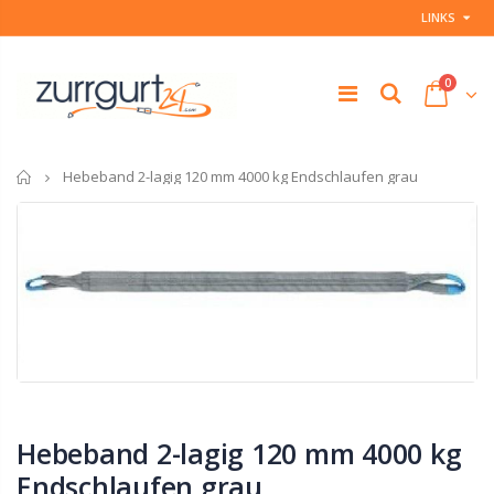
LINKS
0
Startseite
Hebeband 2-lagig 120 mm 4000 kg Endschlaufen grau
Hebeband 2-lagig 120 mm 4000 kg
Endschlaufen grau