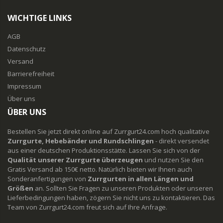
WICHTIGE LINKS
AGB
Datenschutz
Versand
Barrierefreiheit
Impressum
Über uns
ÜBER UNS
Bestellen Sie jetzt direkt online auf Zurrgurt24.com hoch qualitative
Zurrgurte, Hebebänder und Rundschlingen
- direkt versendet
aus einer deutschen Produktionsstätte. Lassen Sie sich von der
Qualität unserer Zurrgurte überzeugen
und nutzen Sie den
Gratis Versand ab 150€ netto. Natürlich bieten wir Ihnen auch
Sonderanfertigungen von
Zurrgurten in allen Längen und
Größen
an. Sollten Sie Fragen zu unseren Produkten oder unseren
Lieferbedingungen haben, zögern Sie nicht uns zu kontaktieren. Das
Team von Zurrgurt24.com freut sich auf Ihre Anfrage.