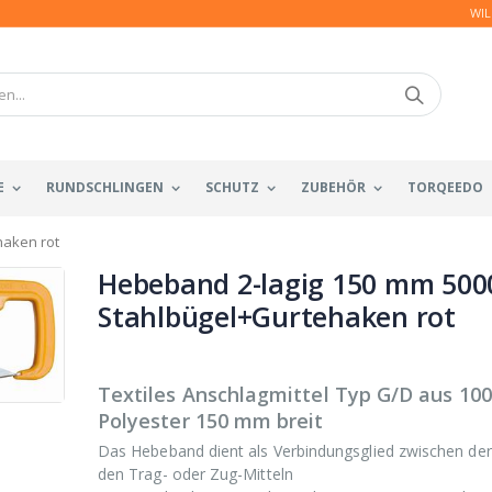
WIL
E
RUNDSCHLINGEN
SCHUTZ
ZUBEHÖR
TORQEEDO
haken rot
Hebeband 2-lagig 150 mm 500
Stahlbügel+Gurtehaken rot
Textiles Anschlagmittel Typ G/D aus 10
Polyester 150 mm breit
Das Hebeband dient als Verbindungsglied zwischen der
den Trag- oder Zug-Mitteln