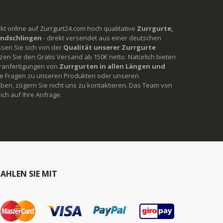
rekt online auf Zurrgurt24.com hoch qualitative
Zurrgurte,
ndschlingen
- direkt versendet aus einer deutschen
ssen Sie sich von der
Qualität unserer Zurrgurte
en Sie den Gratis Versand ab 150€ netto. Natürlich bieten
ranfertigungen von
Zurrgurten in allen Längen und
Sie Fragen zu unseren Produkten oder unseren
ben, zögern Sie nicht uns zu kontaktieren. Das Team von
ich auf Ihre Anfrage.
AHLEN SIE MIT