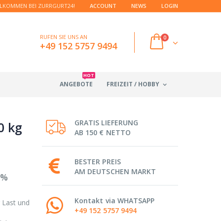
LKOMMEN BEI ZURRGURT24!
ACCOUNT
NEWS
LOGIN
RUFEN SIE UNS AN
0
+49 152 5757 9494
HOT
ANGEBOTE
FREIZEIT / HOBBY
GRATIS LIEFERUNG
0 kg
AB 150 € NETTO
BESTER PREIS
AM DEUTSCHEN MARKT
0%
Kontakt via WHATSAPP
 Last und
+49 152 5757 9494