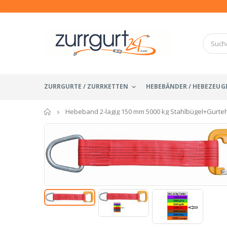
ZURRGURTE / ZURRKETTEN
HEBEBÄNDER / HEBEZEUG
Startseite
Hebeband 2-lagig 150 mm 5000 kg Stahlbügel+Gurte