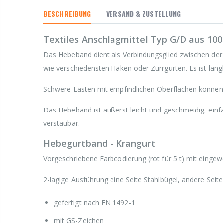
BESCHREIBUNG
VERSAND & ZUSTELLUNG
Textiles Anschlagmittel Typ G/D aus 10
Das Hebeband dient als Verbindungsglied zwischen der
wie verschiedensten Haken oder Zurrgurten. Es ist langl
Schwere Lasten mit empfindlichen Oberflächen könne
Das Hebeband ist äußerst leicht und geschmeidig, ein
verstaubar.
Hebegurtband - Krangurt
Vorgeschriebene Farbcodierung (rot für 5 t) mit einge
2-lagige Ausführung eine Seite Stahlbügel, andere Sei
gefertigt nach EN 1492-1
mit GS-Zeichen