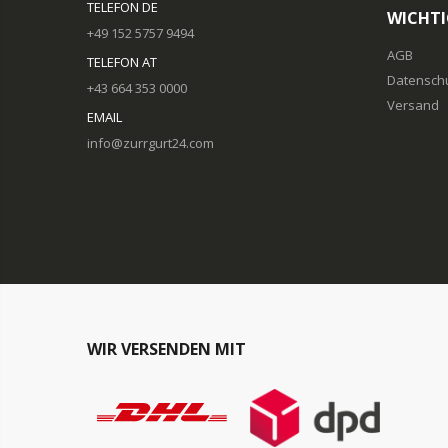
TELEFON DE
WICHTI
+49 152 5757 9494
AGB
TELEFON AT
Datensch
+43 664 353 0000
Versand
EMAIL
info@zurrgurt24.com
WIR VERSENDEN MIT