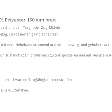
0% Polyester 150 mm breit
 Last und den Trag- oder Zug-Mitteln
ebig, strapazierfähig und abriebfest.
n mit dem Hebeband schonend und sicher bewegt und gehoben werd
fach zu handhaben, problemlos zu transportieren und auf kleinstem 
webten schwarzen Tragfähigkeitskennstreifen.
te DKF-Gurtehaken.