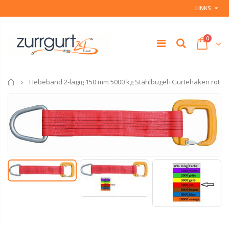
LINKS
0
Startseite
Hebeband 2-lagig 150 mm 5000 kg Stahlbügel+Gurtehaken rot