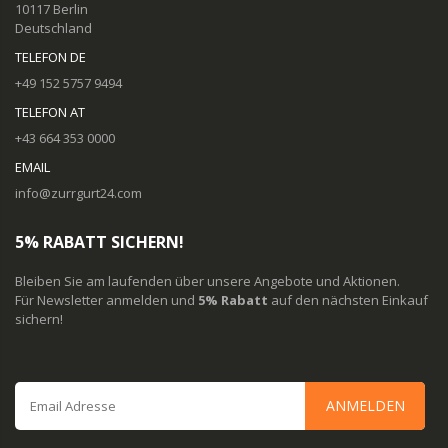
10117 Berlin
Deutschland
TELEFON DE
+49 152 5757 9494
TELEFON AT
+43 664 353 0000
EMAIL
info@zurrgurt24.com
5% RABATT SICHERN!
Bleiben Sie am laufenden über unsere Angebote und Aktionen.
Für Newsletter anmelden und
5% Rabatt
auf den nächsten Einkauf
sichern!
ANMELDEN