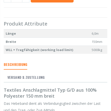
Produkt Attribute
Länge
6,0m
Breite
150mm
WLL = Tragfähigkeit (working load limit)
5000kg
BESCHREIBUNG
VERSAND & ZUSTELLUNG
Textiles Anschlagmittel Typ G/D aus 100%
Polyester 150 mm breit
Das Hebeband dient als Verbindungsglied zwischen der Last
und den Trag- oder Zug-Mitteln