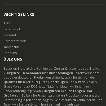
WICHTIGE LINKS
AGB
Datenschutz
Versand
Barrierefreiheit
Impressum
Über uns
ÜBER UNS
Bestellen Sie jetzt direkt online auf Zurrgurt24.com hoch qualitative
Zurrgurte, Hebebänder und Rundschlingen
- direkt versendet
aus einer deutschen Produktionsstätte. Lassen Sie sich von der
Qualität unserer Zurrgurte überzeugen
und nutzen Sie den
Gratis Versand ab 150€ netto. Natürlich bieten wir Ihnen auch
Sonderanfertigungen von
Zurrgurten in allen Längen und
Größen
an. Sollten Sie Fragen zu unseren Produkten oder unseren
Lieferbedingungen haben, zögern Sie nicht uns zu kontaktieren. Das
Team von Zurrgurt24.com freut sich auf Ihre Anfrage.