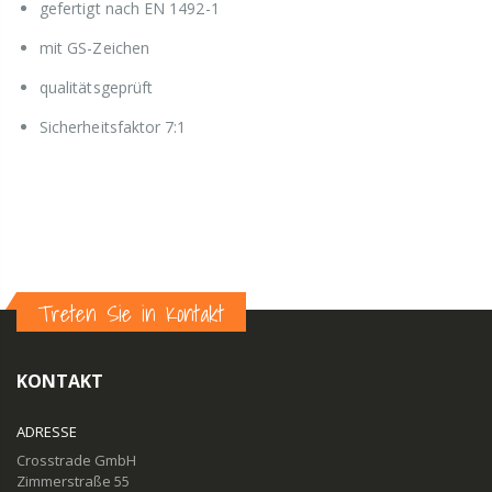
gefertigt nach EN 1492-1
mit GS-Zeichen
qualitätsgeprüft
Sicherheitsfaktor 7:1
Treten Sie in Kontakt
KONTAKT
ADRESSE
Crosstrade GmbH
Zimmerstraße 55