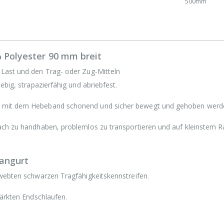
500mm
% Polyester 90 mm breit
 Last und den Trag- oder Zug-Mitteln
ebig, strapazierfähig und abriebfest.
n mit dem Hebeband schonend und sicher bewegt und gehoben werd
fach zu handhaben, problemlos zu transportieren und auf kleinstem 
angurt
ewebten schwarzen Tragfähigkeitskennstreifen.
stärkten Endschlaufen.