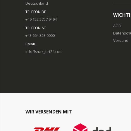
Deutschland
TELEFON DE
WICHTI
+49 152 5757 9494
AGB
TELEFON AT
Datensch
+43 664 353 0000
Versand
EMAIL
info@zurrgurt24.com
WIR VERSENDEN MIT