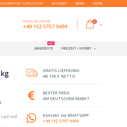
LKOMMEN BEI ZURRGURT24!
ACCOUNT
NEWS
LOGIN
RUFEN SIE UNS AN
0
+49 152 5757 9494
HOT
ANGEBOTE
FREIZEIT / HOBBY
GRATIS LIEFERUNG
 kg
AB 150 € NETTO
BESTER PREIS
AM DEUTSCHEN MARKT
%
Kontakt via WHATSAPP
 Last und
+49 152 5757 9494