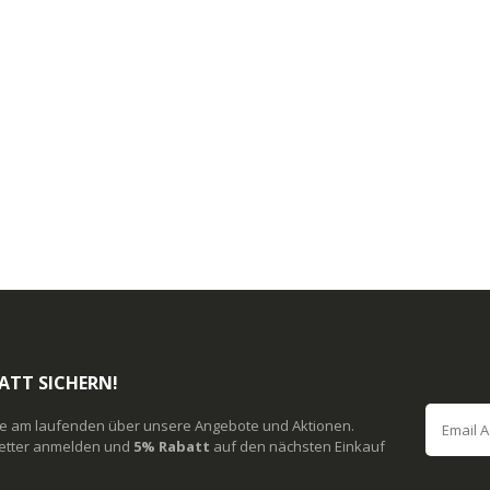
ATT SICHERN!
ie am laufenden über unsere Angebote und Aktionen.
etter anmelden und
5% Rabatt
auf den nächsten Einkauf