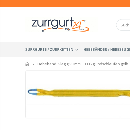
ZURRGURTE / ZURRKETTEN
HEBEBÄNDER / HEBEZEUG
Startseite
Hebeband 2-lagig 90 mm 3000 kg Endschlaufen gelb