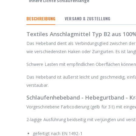
Innere Lichte Schlaufenlänge
BESCHREIBUNG
VERSAND & ZUSTELLUNG
Textiles Anschlagmittel Typ B2 aus 100
Das Hebeband dient als Verbindungsglied zwischen der
wie verschiedensten Haken oder Zurrgurten. Es ist langl
Schwere Lasten mit empfindlichen Oberflächen könne
Das Hebeband ist äußerst leicht und geschmeidig, ein
verstaubar.
Schlaufenhebeband - Hebegurtband - Kr
Vorgeschriebene Farbcodierung (gelb für 3 t) mit eing
2-lagige Ausführung beidseitig mit verjüngten und ver
gefertigt nach EN 1492-1