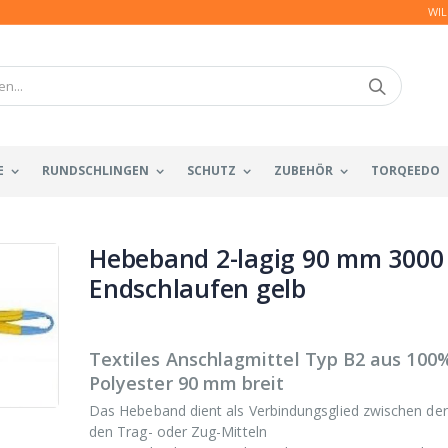
WIL
E
RUNDSCHLINGEN
SCHUTZ
ZUBEHÖR
TORQEEDO
Hebeband 2-lagig 90 mm 3000
Endschlaufen gelb
Textiles Anschlagmittel Typ B2 aus 100
Polyester 90 mm breit
Das Hebeband dient als Verbindungsglied zwischen der
den Trag- oder Zug-Mitteln