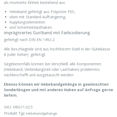
als montierte Einheit bestehend aus
Hebeband gefertigt aus Polyester PES,
oben mit Standard-Aufhängering,
Kupplungselementen
und Sicherheitslasthaken.
imprägniertes Gurtband mit Farbcodierung
gefertigt nach DIN EN 1492-2
Alle Beschlagteile sind aus hochfestem Stahl in der Güteklasse
8 (oder höher) gefertigt.
Gegebenenfalls können bei Verschleiß alle Komponenten
(Hebeband, Verbindungsteil oder Lasthaken) problemlos
nachbeschafft und ausgetauscht werden.
Ebenso können wir Hebebandgehänge in gewünschten
Sonderlängen und mit anderen Haken auf Anfrage gerne
liefern.
SKU:
HBG11.02.5
Produkt Typ:
Hebebandgehänge