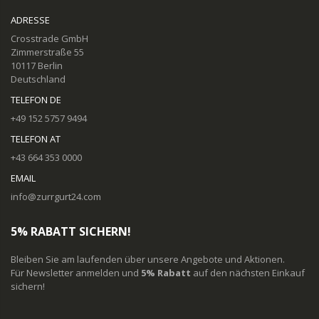
ADRESSE
Crosstrade GmbH
Zimmerstraße 55
10117 Berlin
Deutschland
TELEFON DE
+49 152 5757 9494
TELEFON AT
+43 664 353 0000
EMAIL
info@zurrgurt24.com
5% RABATT SICHERN!
Bleiben Sie am laufenden über unsere Angebote und Aktionen.
Für Newsletter anmelden und
5% Rabatt
auf den nächsten Einkauf
sichern!