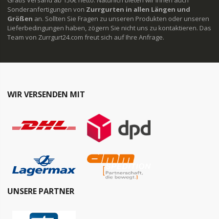
Gratis Versand ab 150€ netto. Natürlich bieten wir Ihnen auch
Sonderanfertigungen von
Zurrgurten in allen Längen und
Größen
an. Sollten Sie Fragen zu unseren Produkten oder unseren
Lieferbedingungen haben, zögern Sie nicht uns zu kontaktieren. Das
Team von Zurrgurt24.com freut sich auf Ihre Anfrage.
WIR VERSENDEN MIT
UNSERE PARTNER