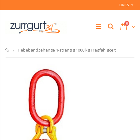
LINKS
0
Startseite
Hebebandgehänge 1-strängig 1000 kg Tragfähigkeit