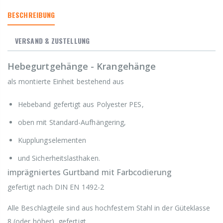
BESCHREIBUNG
VERSAND & ZUSTELLUNG
Hebegurtgehänge - Krangehänge
als montierte Einheit bestehend aus
Hebeband gefertigt aus Polyester PES,
oben mit Standard-Aufhängering,
Kupplungselementen
und Sicherheitslasthaken.
imprägniertes Gurtband mit Farbcodierung
gefertigt nach DIN EN 1492-2
Alle Beschlagteile sind aus hochfestem Stahl in der Güteklasse
8 (oder höher) gefertigt.