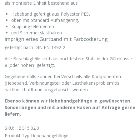
als montierte Einheit bestehend aus
Hebeband gefertigt aus Polyester PES,
oben mit Standard-Aufhängering,
Kupplungselementen
und Sicherheitslasthaken.
imprägniertes Gurtband mit Farbcodierung
gefertigt nach DIN EN 1492-2
Alle Beschlagteile sind aus hochfestem Stahl in der Güteklasse
8 (oder höher) gefertigt.
Gegebenenfalls können bei Verschleiß alle Komponenten
(Hebeband, Verbindungsteil oder Lasthaken) problemlos
nachbeschafft und ausgetauscht werden.
Ebenso können wir Hebebandgehänge in gewünschten
Sonderlängen und mit anderen Haken auf Anfrage gerne
liefern.
SKU:
HBG15.02.0
Produkt Typ:
Hebebandgehänge