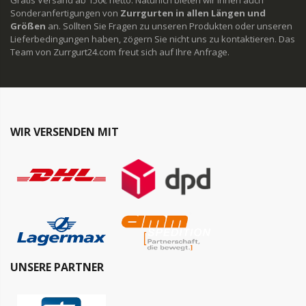
Gratis Versand ab 150€ netto. Natürlich bieten wir Ihnen auch
Sonderanfertigungen von
Zurrgurten in allen Längen und
Größen
an. Sollten Sie Fragen zu unseren Produkten oder unseren
Lieferbedingungen haben, zögern Sie nicht uns zu kontaktieren. Das
Team von Zurrgurt24.com freut sich auf Ihre Anfrage.
WIR VERSENDEN MIT
UNSERE PARTNER