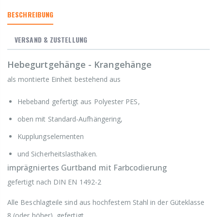
BESCHREIBUNG
VERSAND & ZUSTELLUNG
Hebegurtgehänge - Krangehänge
als montierte Einheit bestehend aus
Hebeband gefertigt aus Polyester PES,
oben mit Standard-Aufhängering,
Kupplungselementen
und Sicherheitslasthaken.
imprägniertes Gurtband mit Farbcodierung
gefertigt nach DIN EN 1492-2
Alle Beschlagteile sind aus hochfestem Stahl in der Güteklasse
8 (oder höher) gefertigt.