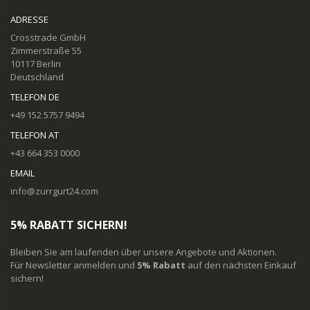
ADRESSE
Crosstrade GmbH
Zimmerstraße 55
10117 Berlin
Deutschland
TELEFON DE
+49 152 5757 9494
TELEFON AT
+43 664 353 0000
EMAIL
info@zurrgurt24.com
5% RABATT SICHERN!
Bleiben Sie am laufenden über unsere Angebote und Aktionen.
Für Newsletter anmelden und
5% Rabatt
auf den nächsten Einkauf
sichern!