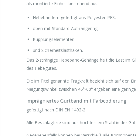
als montierte Einheit bestehend aus
Hebebändern gefertigt aus Polyester PES,
oben mit Standard-Aufhängering,
Kupplungselementen
und Sicherheitslasthaken.
Das 2-strängige Hebeband-Gehänge hält die Last im Gl
des Hebegutes.
Die im Titel genannte Tragkraft bezieht sich auf den E
Neigungswinkel zwischen 45°-60° ergeben eine geringer
imprägniertes Gurtband mit Farbcodierung
gefertigt nach DIN EN 1492-2
Alle Beschlagteile sind aus hochfestem Stahl in der Güt
Gegebenenfalls können bei Verschleiß alle Komponente