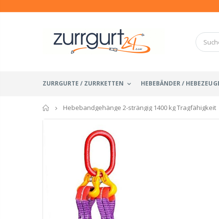
ZURRGURTE / ZURRKETTEN
HEBEBÄNDER / HEBEZEUG
Startseite
Hebebandgehänge 2-strängig 1400 kg Tragfähigkeit