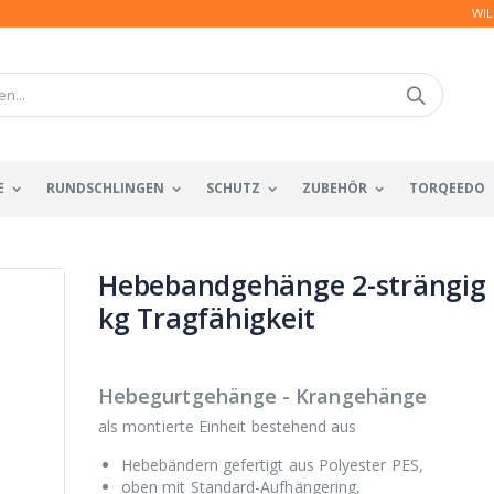
WIL
E
RUNDSCHLINGEN
SCHUTZ
ZUBEHÖR
TORQEEDO
Hebebandgehänge 2-strängig
kg Tragfähigkeit
Hebegurtgehänge - Krangehänge
als montierte Einheit bestehend aus
Hebebändern gefertigt aus Polyester PES,
oben mit Standard-Aufhängering,