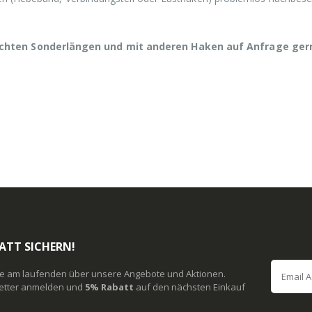
hten Sonderlängen und mit anderen Haken auf Anfrage ger
ATT SICHERN!
ie am laufenden über unsere Angebote und Aktionen.
etter anmelden und
5% Rabatt
auf den nächsten Einkauf