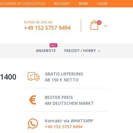
LKOMMEN BEI ZURRGURT24!
ACCOUNT
NEWS
LOGIN
RUFEN SIE UNS AN
0
+49 152 5757 9494
HOT
ANGEBOTE
FREIZEIT / HOBBY
GRATIS LIEFERUNG
 1400
AB 150 € NETTO
BESTER PREIS
AM DEUTSCHEN MARKT
Kontakt via WHATSAPP
+49 152 5757 9494