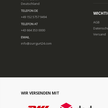
Deutschland
TELEFON DE
WICHTI
+49 152 5757 9494
AGB
TELEFON AT
Datensch
+43 664 353 0000
Versand
EMAIL
info@zurrgurt24.com
WIR VERSENDEN MIT