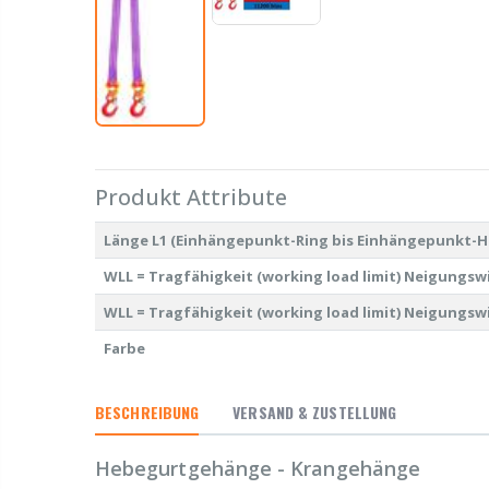
Produkt Attribute
Länge L1 (Einhängepunkt-Ring bis Einhängepunkt-H
WLL = Tragfähigkeit (working load limit) Neigungswin
WLL = Tragfähigkeit (working load limit) Neigungswin
Farbe
BESCHREIBUNG
VERSAND & ZUSTELLUNG
Hebegurtgehänge - Krangehänge