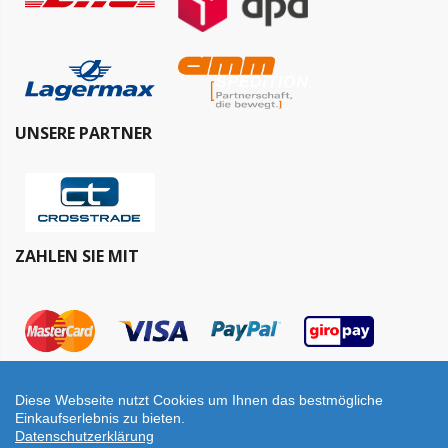
UNSERE PARTNER
ZAHLEN SIE MIT
Diese Webseite nutzt Cookies um Ihnen das bestmögliche
Einkaufserlebnis zu bieten.
Datenschutzerklärung