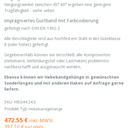
Neigungswinkel zwischen 45°-60° ergeben eine geringere
Tragfähigkeit - siehe unten.
imprägniertes Gurtband mit Farbcodierung
gefertigt nach DIN EN 1492-2
Alle Beschlagteile sind aus hochfestem Stahl in der Güteklasse
8 (oder höher) gefertigt.
Gegebenenfalls können bei Verschleiß alle Komponenten
(Hebeband, Verbindungsteil oder Lasthaken) problemlos
nachbeschafft und ausgetauscht werden.
Ebenso können wir Hebebandgehänge in gewünschten
Sonderlängen und mit anderen Haken auf Anfrage gerne
liefern.
SKU:
HBG44.24.0
Produkt Typ:
Hebebandgehänge
472.55 €
inkl. MWSt.
397.10 €
excl. MWSt.