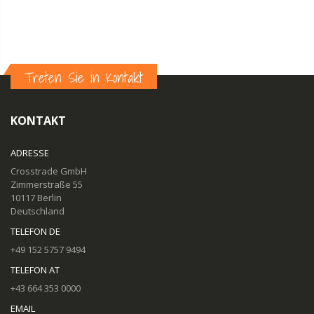
Treten Sie in Kontakt
KONTAKT
ADRESSE
Crosstrade GmbH
Zimmerstraße 55
10117 Berlin
Deutschland
TELEFON DE
+49 152 5757 9494
TELEFON AT
+43 664 353 0000
EMAIL