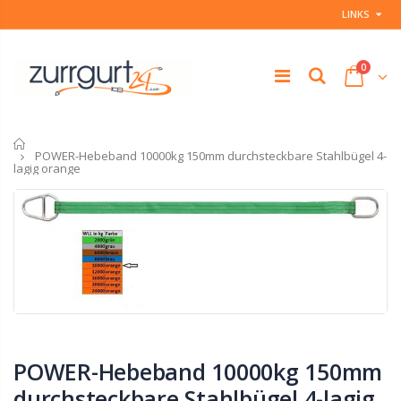
LINKS
0
Startseite
POWER-Hebeband 10000kg 150mm durchsteckbare Stahlbügel 4-
lagig orange
POWER-Hebeband 10000kg 150mm
durchsteckbare Stahlbügel 4-lagig