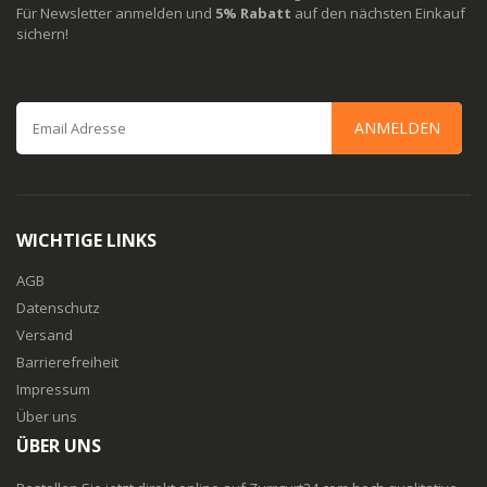
Für Newsletter anmelden und
5% Rabatt
auf den nächsten Einkauf
sichern!
ANMELDEN
WICHTIGE LINKS
AGB
Datenschutz
Versand
Barrierefreiheit
Impressum
Über uns
ÜBER UNS