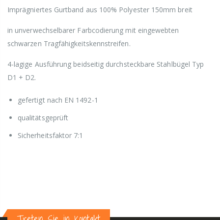
Imprägniertes Gurtband aus 100% Polyester 150mm breit
in unverwechselbarer Farbcodierung mit eingewebten
schwarzen Tragfähigkeitskennstreifen.
4-lagige Ausführung beidseitig durchsteckbare Stahlbügel Typ
D1 + D2.
gefertigt nach EN 1492-1
qualitätsgeprüft
Sicherheitsfaktor 7:1
Treten Sie in Kontakt