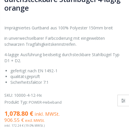
orange
Imprägniertes Gurtband aus 100% Polyester 150mm breit
in unverwechselbarer Farbcodierung mit eingewebten
schwarzen Tragfähigkeitskennstreifen.
4-lagige Ausführung beidseitig durchsteckbare Stahlbügel Typ
D1 + D2.
gefertigt nach EN 1492-1
qualitätsgeprüft
Sicherheitsfaktor 7:1
SKU:
10000-4-12-Hx
Produkt Typ:
POWER-Hebeband
1,078.80 €
inkl. MWSt.
906.55 €
excl. MWSt.
inkl.
172.24 €
(19.0% MWSt.)