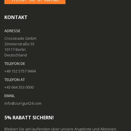
KONTAKT
ADRESSE
Crosstrade GmbH
Zimmerstraße 55
10117 Berlin
Deutschland
TELEFON DE
+49 152 5757 9494
TELEFON AT
+43 664 353 0000
EMAIL
info@zurrgurt24.com
5% RABATT SICHERN!
Bleiben Sie am laufenden über unsere Angebote und Aktionen.