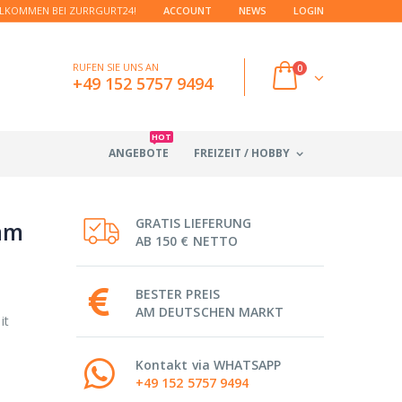
LKOMMEN BEI ZURRGURT24!
ACCOUNT
NEWS
LOGIN
RUFEN SIE UNS AN
0
+49 152 5757 9494
HOT
ANGEBOTE
FREIZEIT / HOBBY
GRATIS LIEFERUNG
mm
AB 150 € NETTO
BESTER PREIS
AM DEUTSCHEN MARKT
it
Kontakt via WHATSAPP
+49 152 5757 9494