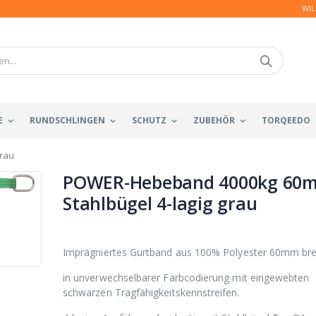
WIL
E
RUNDSCHLINGEN
SCHUTZ
ZUBEHÖR
TORQEEDO
rau
POWER-Hebeband 4000kg 60
Stahlbügel 4-lagig grau
Imprägniertes Gurtband aus 100% Polyester 60mm bre
in unverwechselbarer Farbcodierung mit eingewebten
schwarzen Tragfähigkeitskennstreifen.