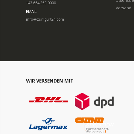
Datensch
+43 664 353 0000
Versand
EMAIL
info@zurrgurt24.com
WIR VERSENDEN MIT