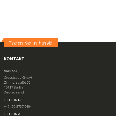
Treten Sie in Kontakt
KONTAKT
ADRESSE
Crosstrade GmbH
Zimmerstraße 55
10117 Berlin
Deutschland
TELEFON DE
+49 152 5757 9494
TELEFON AT