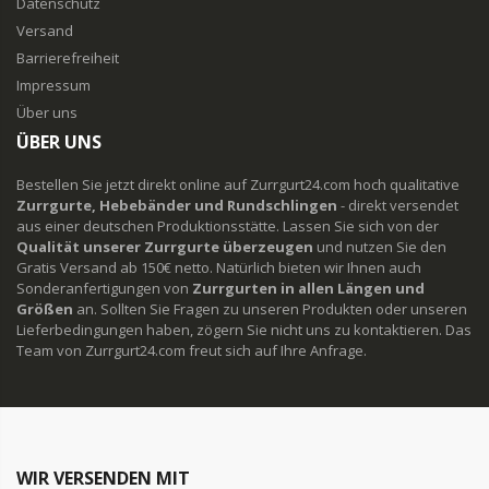
Datenschutz
Versand
Barrierefreiheit
Impressum
Über uns
ÜBER UNS
Bestellen Sie jetzt direkt online auf Zurrgurt24.com hoch qualitative
Zurrgurte, Hebebänder und Rundschlingen
- direkt versendet
aus einer deutschen Produktionsstätte. Lassen Sie sich von der
Qualität unserer Zurrgurte überzeugen
und nutzen Sie den
Gratis Versand ab 150€ netto. Natürlich bieten wir Ihnen auch
Sonderanfertigungen von
Zurrgurten in allen Längen und
Größen
an. Sollten Sie Fragen zu unseren Produkten oder unseren
Lieferbedingungen haben, zögern Sie nicht uns zu kontaktieren. Das
Team von Zurrgurt24.com freut sich auf Ihre Anfrage.
WIR VERSENDEN MIT