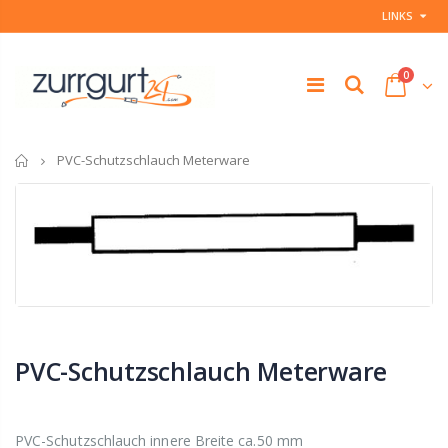
LINKS
0
Startseite
PVC-Schutzschlauch Meterware
PVC-Schutzschlauch Meterware
PVC-Schutzschlauch innere Breite ca.50 mm