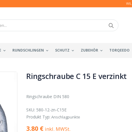
WIL
E
RUNDSCHLINGEN
SCHUTZ
ZUBEHÖR
TORQEEDO
Ringschraube C 15 E verzinkt
Ringschraube DIN 580
SKU:
580-12-zn-C15E
Produkt Typ:
Anschlagpunkte
3.80 €
inkl. MWSt.