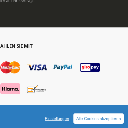
ich auf Ihre Anfrage.
AHLEN SIE MIT
Einstellungen
Alle Cookies akzeptieren