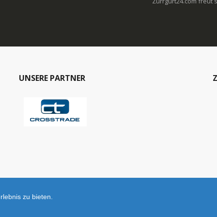
Zurrgurt24.com freut s
UNSERE PARTNER
Z
lebnis zu bieten.
© Zurrgurt24.com © 2025