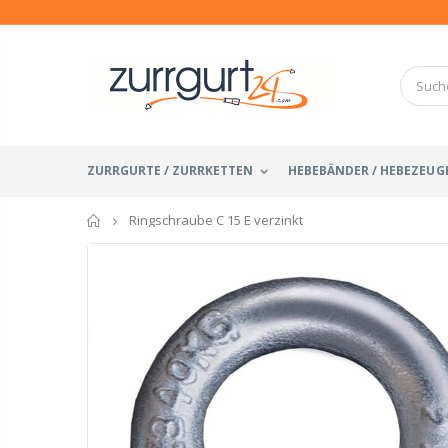
ZURRGURTE / ZURRKETTEN
HEBEBÄNDER / HEBEZEUG
Startseite
Ringschraube C 15 E verzinkt