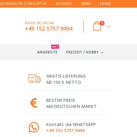
LKOMMEN BEI ZURRGURT24!
ACCOUNT
NEWS
LOGIN
RUFEN SIE UNS AN
0
+49 152 5757 9494
HOT
ANGEBOTE
FREIZEIT / HOBBY
GRATIS LIEFERUNG
AB 150 € NETTO
BESTER PREIS
AM DEUTSCHEN MARKT
Kontakt via WHATSAPP
+49 152 5757 9494