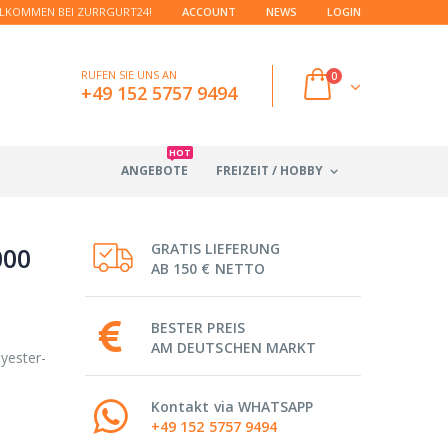
LKOMMEN BEI ZURRGURT24!
ACCOUNT
NEWS
LOGIN
RUFEN SIE UNS AN
0
+49 152 5757 9494
HOT
ANGEBOTE
FREIZEIT / HOBBY
GRATIS LIEFERUNG
000
AB 150 € NETTO
BESTER PREIS
AM DEUTSCHEN MARKT
yester-
Kontakt via WHATSAPP
+49 152 5757 9494