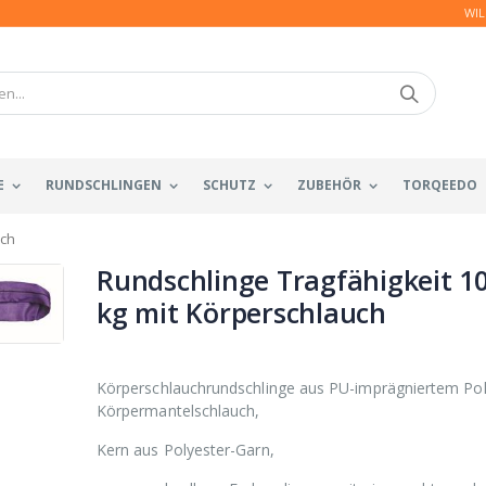
WIL
E
RUNDSCHLINGEN
SCHUTZ
ZUBEHÖR
TORQEEDO
uch
Rundschlinge Tragfähigkeit 1
kg mit Körperschlauch
Körperschlauchrundschlinge aus PU-imprägniertem Pol
Körpermantelschlauch,
Kern aus Polyester-Garn,