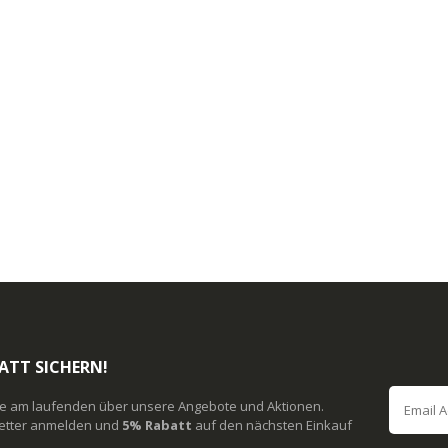
ATT SICHERN!
ie am laufenden über unsere Angebote und Aktionen.
etter anmelden und
5% Rabatt
auf den nächsten Einkauf