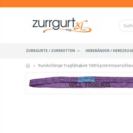
ZURRGURTE / ZURRKETTEN
HEBEBÄNDER / HEBEZEUG
Startseite
Rundschlinge Tragfähigkeit 1000 kg mit Körperschla