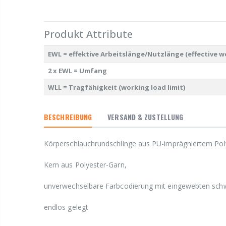
Produkt Attribute
EWL = effektive Arbeitslänge/Nutzlänge (effective w
2 x EWL = Umfang
WLL = Tragfähigkeit (working load limit)
BESCHREIBUNG
VERSAND & ZUSTELLUNG
Körperschlauchrundschlinge aus PU-imprägniertem Pol
Kern aus Polyester-Garn,
unverwechselbare Farbcodierung mit eingewebten schw
endlos gelegt