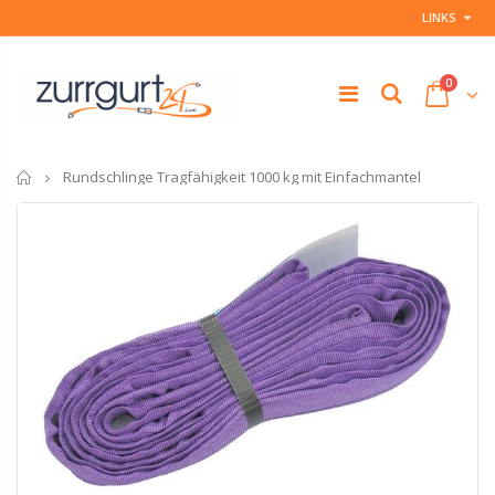
LINKS
0
Startseite
Rundschlinge Tragfähigkeit 1000 kg mit Einfachmantel