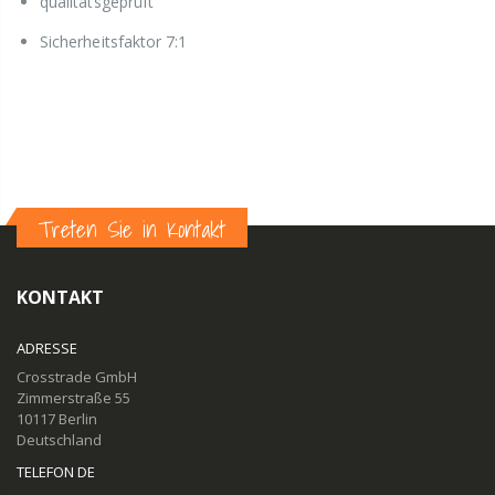
qualitätsgeprüft
Sicherheitsfaktor 7:1
Treten Sie in Kontakt
KONTAKT
ADRESSE
Crosstrade GmbH
Zimmerstraße 55
10117 Berlin
Deutschland
TELEFON DE