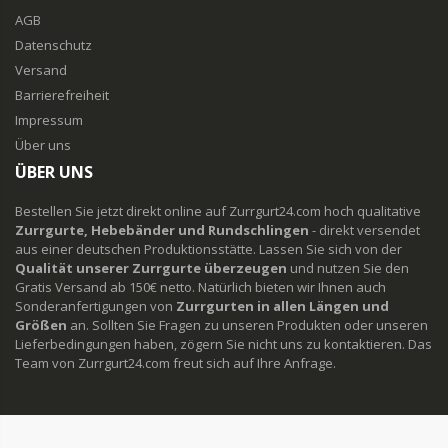
AGB
Datenschutz
Versand
Barrierefreiheit
Impressum
Über uns
ÜBER UNS
Bestellen Sie jetzt direkt online auf Zurrgurt24.com hoch qualitative
Zurrgurte, Hebebänder und Rundschlingen
- direkt versendet
aus einer deutschen Produktionsstätte. Lassen Sie sich von der
Qualität unserer Zurrgurte überzeugen
und nutzen Sie den
Gratis Versand ab 150€ netto. Natürlich bieten wir Ihnen auch
Sonderanfertigungen von
Zurrgurten in allen Längen und
Größen
an. Sollten Sie Fragen zu unseren Produkten oder unseren
Lieferbedingungen haben, zögern Sie nicht uns zu kontaktieren. Das
Team von Zurrgurt24.com freut sich auf Ihre Anfrage.