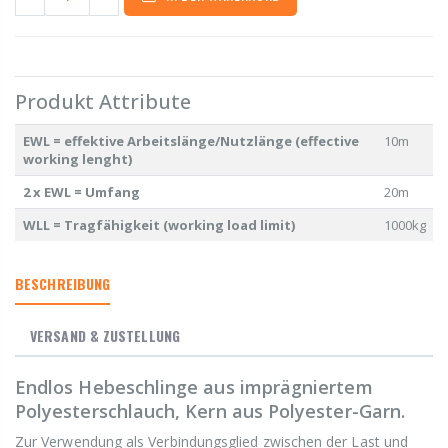
Produkt Attribute
EWL = effektive Arbeitslänge/Nutzlänge (effective
10m
working lenght)
2 x EWL = Umfang
20m
WLL = Tragfähigkeit (working load limit)
1000kg
BESCHREIBUNG
VERSAND & ZUSTELLUNG
Endlos Hebeschlinge aus imprägniertem
Polyesterschlauch, Kern aus Polyester-Garn.
Zur Verwendung als Verbindungsglied zwischen der Last und