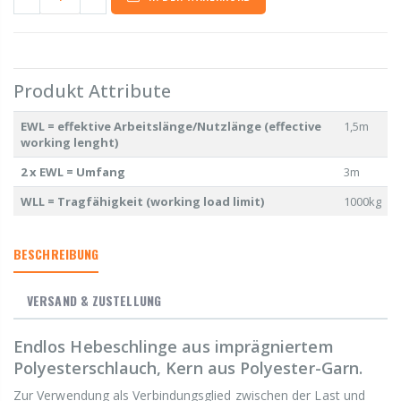
Produkt Attribute
EWL = effektive Arbeitslänge/Nutzlänge (effective
1,5m
working lenght)
2 x EWL = Umfang
3m
WLL = Tragfähigkeit (working load limit)
1000kg
BESCHREIBUNG
VERSAND & ZUSTELLUNG
Endlos Hebeschlinge aus imprägniertem
Polyesterschlauch, Kern aus Polyester-Garn.
Zur Verwendung als Verbindungsglied zwischen der Last und