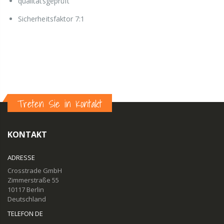
qualitätsgeprüft
Sicherheitsfaktor 7:1
Treten Sie in Kontakt
KONTAKT
ADRESSE
Crosstrade GmbH
Zimmerstraße 55
10117 Berlin
Deutschland
TELEFON DE