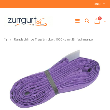
LINKS
0
Startseite
Rundschlinge Tragfähigkeit 1000 kg mit Einfachmantel