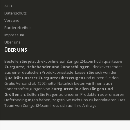
AGB
Datenschutz
Versand
Barrierefreiheit
Impressum
Über uns
ÜBER UNS
Bestellen Sie jetzt direkt online auf Zurrgurt24.com hoch qualitative
Zurrgurte, Hebebänder und Rundschlingen
- direkt versendet
aus einer deutschen Produktionsstätte. Lassen Sie sich von der
Qualität unserer Zurrgurte überzeugen
und nutzen Sie den
Gratis Versand ab 150€ netto. Natürlich bieten wir Ihnen auch
Sonderanfertigungen von
Zurrgurten in allen Längen und
Größen
an. Sollten Sie Fragen zu unseren Produkten oder unseren
Lieferbedingungen haben, zögern Sie nicht uns zu kontaktieren. Das
Team von Zurrgurt24.com freut sich auf Ihre Anfrage.