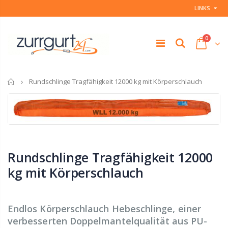
LINKS
0
Startseite
Rundschlinge Tragfähigkeit 12000 kg mit Körperschlauch
Rundschlinge Tragfähigkeit 12000
kg mit Körperschlauch
Endlos Körperschlauch Hebeschlinge, einer
verbesserten Doppelmantelqualität aus PU-