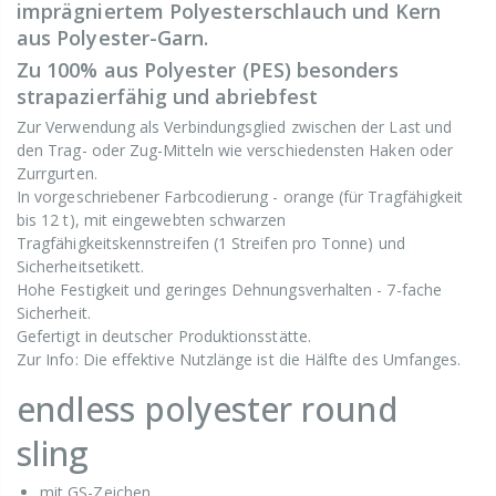
imprägniertem Polyesterschlauch und Kern
aus Polyester-Garn.
Zu 100% aus Polyester (PES) besonders
strapazierfähig und abriebfest
Zur Verwendung als Verbindungsglied zwischen der Last und
den Trag- oder Zug-Mitteln wie verschiedensten Haken oder
Zurrgurten.
In vorgeschriebener Farbcodierung - orange (für Tragfähigkeit
bis 12 t), mit eingewebten schwarzen
Tragfähigkeitskennstreifen (1 Streifen pro Tonne) und
Sicherheitsetikett.
Hohe Festigkeit und geringes Dehnungsverhalten - 7-fache
Sicherheit.
Gefertigt in deutscher Produktionsstätte.
Zur Info: Die effektive Nutzlänge ist die Hälfte des Umfanges.
endless polyester round
sling
mit GS-Zeichen