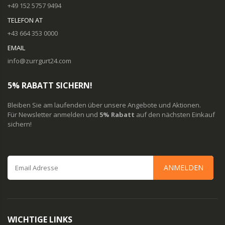
+49 152 5757 9494
TELEFON AT
+43 664 353 0000
EMAIL
info@zurrgurt24.com
5% RABATT SICHERN!
Bleiben Sie am laufenden über unsere Angebote und Aktionen.
Für Newsletter anmelden und
5% Rabatt
auf den nächsten Einkauf
sichern!
ANMELDEN
WICHTIGE LINKS