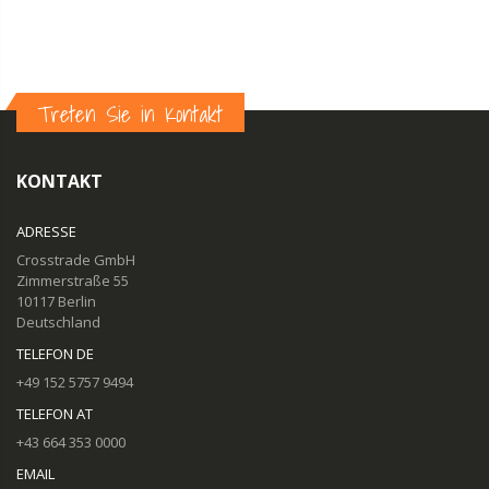
Treten Sie in Kontakt
KONTAKT
ADRESSE
Crosstrade GmbH
Zimmerstraße 55
10117 Berlin
Deutschland
TELEFON DE
+49 152 5757 9494
TELEFON AT
+43 664 353 0000
EMAIL