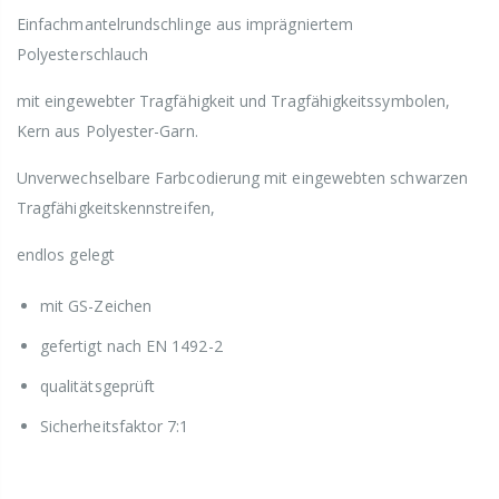
Einfachmantelrundschlinge aus imprägniertem
Polyesterschlauch
mit eingewebter Tragfähigkeit und Tragfähigkeitssymbolen,
Kern aus Polyester-Garn.
Unverwechselbare Farbcodierung mit eingewebten schwarzen
Tragfähigkeitskennstreifen,
endlos gelegt
mit GS-Zeichen
gefertigt nach EN 1492-2
qualitätsgeprüft
Sicherheitsfaktor 7:1