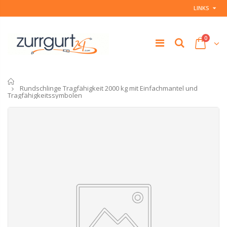
LINKS
0
Startseite
Rundschlinge Tragfähigkeit 2000 kg mit Einfachmantel und
Tragfähigkeitssymbolen