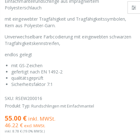
Einfachmantelrundschlinge aus imprägniertem
Polyesterschlauch
mit eingewebter Tragfähigkeit und Tragfähigkeitssymbolen,
Kern aus Polyester-Garn.
Unverwechselbare Farbcodierung mit eingewebten schwarzen
Tragfähigkeitskennstreifen,
endlos gelegt
mit GS-Zeichen
gefertigt nach EN 1492-2
qualitätsgeprüft
Sicherheitsfaktor 7:1
SKU:
RSEW200016
Produkt Typ:
Rundschlingen mit Einfachmantel
55.00 €
inkl. MWSt.
46.22 €
excl. MWSt.
inkl.
8.78 €
(19.0% MWSt.)