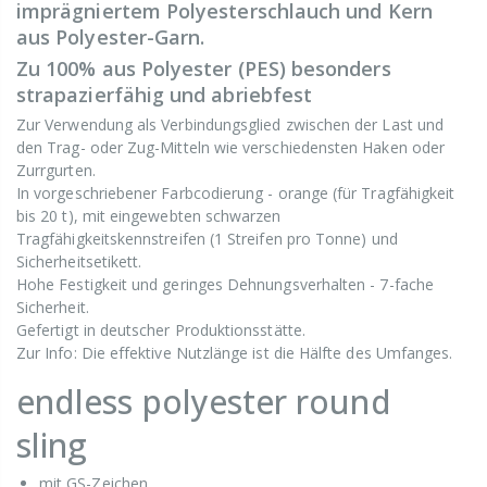
imprägniertem Polyesterschlauch und Kern
aus Polyester-Garn.
Zu 100% aus Polyester (PES) besonders
strapazierfähig und abriebfest
Zur Verwendung als Verbindungsglied zwischen der Last und
den Trag- oder Zug-Mitteln wie verschiedensten Haken oder
Zurrgurten.
In vorgeschriebener Farbcodierung - orange (für Tragfähigkeit
bis 20 t), mit eingewebten schwarzen
Tragfähigkeitskennstreifen (1 Streifen pro Tonne) und
Sicherheitsetikett.
Hohe Festigkeit und geringes Dehnungsverhalten - 7-fache
Sicherheit.
Gefertigt in deutscher Produktionsstätte.
Zur Info: Die effektive Nutzlänge ist die Hälfte des Umfanges.
endless polyester round
sling
mit GS-Zeichen