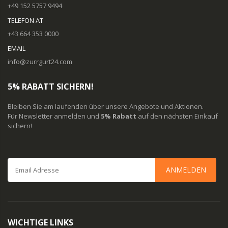
+49 152 5757 9494
TELEFON AT
+43 664 353 0000
EMAIL
info@zurrgurt24.com
5% RABATT SICHERN!
Bleiben Sie am laufenden über unsere Angebote und Aktionen.
Für Newsletter anmelden und
5% Rabatt
auf den nächsten Einkauf
sichern!
ANMELDEN
WICHTIGE LINKS