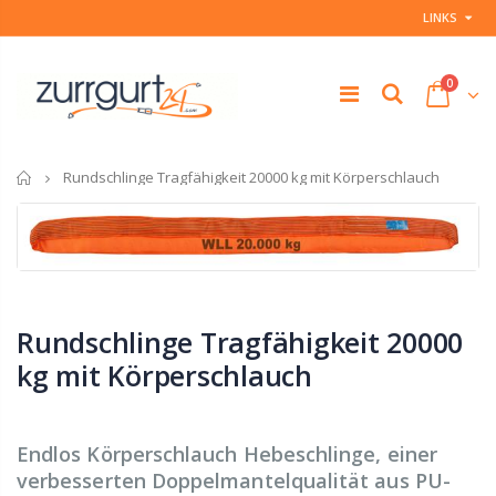
LINKS
0
Startseite
Rundschlinge Tragfähigkeit 20000 kg mit Körperschlauch
Rundschlinge Tragfähigkeit 20000
kg mit Körperschlauch
Endlos Körperschlauch Hebeschlinge, einer
verbesserten Doppelmantelqualität aus PU-