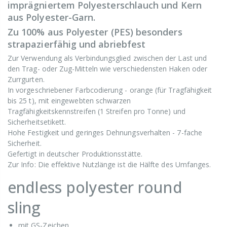
imprägniertem Polyesterschlauch und Kern
aus Polyester-Garn.
Zu 100% aus Polyester (PES) besonders
strapazierfähig und abriebfest
Zur Verwendung als Verbindungsglied zwischen der Last und
den Trag- oder Zug-Mitteln wie verschiedensten Haken oder
Zurrgurten.
In vorgeschriebener Farbcodierung - orange (für Tragfähigkeit
bis 25 t), mit eingewebten schwarzen
Tragfähigkeitskennstreifen (1 Streifen pro Tonne) und
Sicherheitsetikett.
Hohe Festigkeit und geringes Dehnungsverhalten - 7-fache
Sicherheit.
Gefertigt in deutscher Produktionsstätte.
Zur Info: Die effektive Nutzlänge ist die Hälfte des Umfanges.
endless polyester round
sling
mit GS-Zeichen