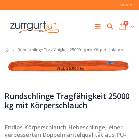
LINKS
0
Startseite
Rundschlinge Tragfähigkeit 25000 kg mit Körperschlauch
Rundschlinge Tragfähigkeit 25000
kg mit Körperschlauch
Endlos Körperschlauch Hebeschlinge, einer
verbesserten Doppelmantelqualität aus PU-