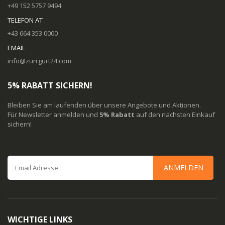
+49 152 5757 9494
TELEFON AT
+43 664 353 0000
EMAIL
info@zurrgurt24.com
5% RABATT SICHERN!
Bleiben Sie am laufenden über unsere Angebote und Aktionen.
Für Newsletter anmelden und
5% Rabatt
auf den nächsten Einkauf
sichern!
ANMELDEN
WICHTIGE LINKS