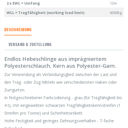
2 x EWL = Umfang
12m
WLL = Tragfähigkeit (working load limit)
4000kg
BESCHREIBUNG
VERSAND & ZUSTELLUNG
Endlos Hebeschlinge aus imprägniertem
Polyesterschlauch, Kern aus Polyester-Garn.
Zur Verwendung als Verbindungsglied zwischen der Last und
den Trag- oder Zug-Mitteln wie verschiedensten Haken oder
Zurrgurten.
In festgeschriebener Farbcodierung - grau (für Tragfähigkeit bis
4 t), mit eingewebten schwarzen Tragfähigkeitskennstreifen (1
Streifen pro Tonne) und Sicherheitsetikett.
Hohe Festigkeit und geringes Dehnungsverhalten - 7-fache