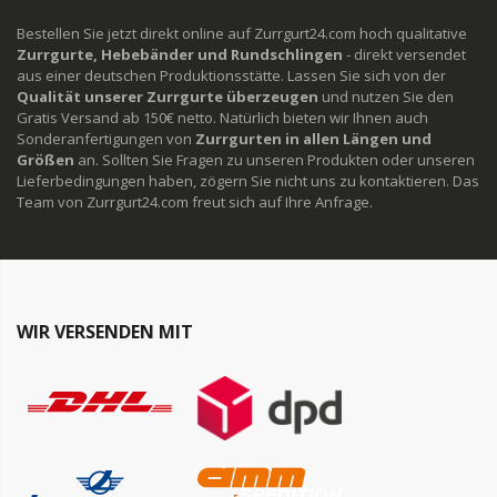
Bestellen Sie jetzt direkt online auf Zurrgurt24.com hoch qualitative
Zurrgurte, Hebebänder und Rundschlingen
- direkt versendet
aus einer deutschen Produktionsstätte. Lassen Sie sich von der
Qualität unserer Zurrgurte überzeugen
und nutzen Sie den
Gratis Versand ab 150€ netto. Natürlich bieten wir Ihnen auch
Sonderanfertigungen von
Zurrgurten in allen Längen und
Größen
an. Sollten Sie Fragen zu unseren Produkten oder unseren
Lieferbedingungen haben, zögern Sie nicht uns zu kontaktieren. Das
Team von Zurrgurt24.com freut sich auf Ihre Anfrage.
WIR VERSENDEN MIT