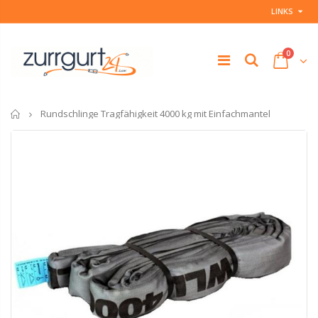
LINKS
0
Startseite
Rundschlinge Tragfähigkeit 4000 kg mit Einfachmantel