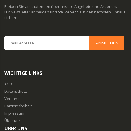
Bleiben Sie am laufenden über unsere Angebote und Aktionen.
Für Newsletter anmelden und
5% Rabatt
auf den nächsten Einkauf
sichern!
ANMELDEN
WICHTIGE LINKS
AGB
Datenschutz
Versand
Barrierefreiheit
Impressum
Über uns
ÜBER UNS