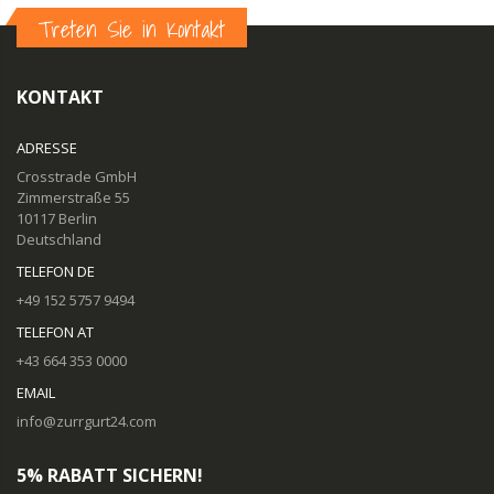
Treten Sie in Kontakt
KONTAKT
ADRESSE
Crosstrade GmbH
Zimmerstraße 55
10117 Berlin
Deutschland
TELEFON DE
+49 152 5757 9494
TELEFON AT
+43 664 353 0000
EMAIL
info@zurrgurt24.com
5% RABATT SICHERN!