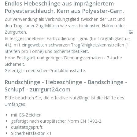
Endlos Hebeschlinge aus imprägniertem
Polyesterschlauch, Kern aus Polyester-Garn.
Zur Verwendung als Verbindungsglied zwischen der Last und
den Trag- oder Zug-Mitteln wie verschiedensten Haken oder
Zurrgurten.
In festgeschriebener Farbcodierung - grau (für Tragfähigkeit bis
4 t), mit eingewebten schwarzen Tragfähigkeitskennstreifen (1
Streifen pro Tonne) und Sicherheitsetikett.
Hohe Festigkeit und geringes Dehnungsverhalten - 7-fache
Sicherheit.
Gefertigt in deutscher Produktionsstätte.
Rundschlinge - Hebeschlinge - Bandschlinge -
Schlupf - zurrgurt24.com
Bitte beachten Sie, die effektive Nutzlänge ist die Hälfte des
Umfanges.
mit GS-Zeichen
gefertigt nach europäischer Norm EN 1492-2
qualitätsgeprüft
Sicherheitsfaktor 7:1