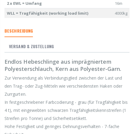
2 x EWL = Umfang
16m
WLL = Tragfähigkeit (working load limit)
4000kg
BESCHREIBUNG
VERSAND & ZUSTELLUNG
Endlos Hebeschlinge aus imprägniertem
Polyesterschlauch, Kern aus Polyester-Garn.
Zur Verwendung als Verbindungsglied zwischen der Last und
den Trag- oder Zug-Mitteln wie verschiedensten Haken oder
Zurrgurten.
In festgeschriebener Farbcodierung - grau (für Tragfähigkeit bis
4 t), mit eingewebten schwarzen Tragfähigkeitskennstreifen (1
Streifen pro Tonne) und Sicherheitsetikett.
Hohe Festigkeit und geringes Dehnungsverhalten - 7-fache