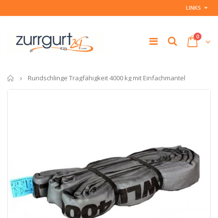
LINKS
0
Startseite
Rundschlinge Tragfähigkeit 4000 kg mit Einfachmantel