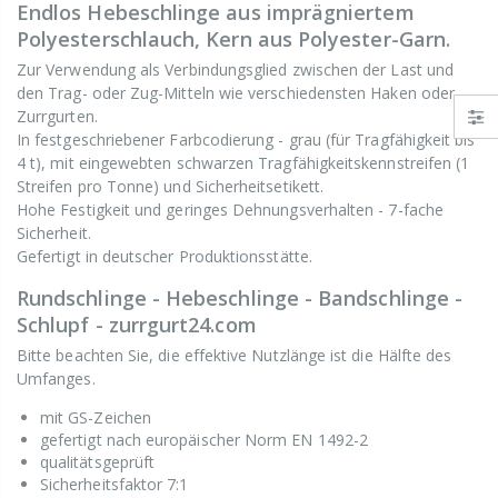
Endlos Hebeschlinge aus imprägniertem
Polyesterschlauch, Kern aus Polyester-Garn.
Zur Verwendung als Verbindungsglied zwischen der Last und
den Trag- oder Zug-Mitteln wie verschiedensten Haken oder
Zurrgurten.
In festgeschriebener Farbcodierung - grau (für Tragfähigkeit bis
4 t), mit eingewebten schwarzen Tragfähigkeitskennstreifen (1
Streifen pro Tonne) und Sicherheitsetikett.
Hohe Festigkeit und geringes Dehnungsverhalten - 7-fache
Sicherheit.
Gefertigt in deutscher Produktionsstätte.
Rundschlinge - Hebeschlinge - Bandschlinge -
Schlupf - zurrgurt24.com
Bitte beachten Sie, die effektive Nutzlänge ist die Hälfte des
Umfanges.
mit GS-Zeichen
gefertigt nach europäischer Norm EN 1492-2
qualitätsgeprüft
Sicherheitsfaktor 7:1