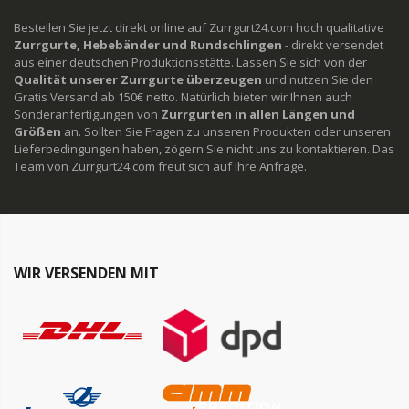
Bestellen Sie jetzt direkt online auf Zurrgurt24.com hoch qualitative
Zurrgurte, Hebebänder und Rundschlingen
- direkt versendet
aus einer deutschen Produktionsstätte. Lassen Sie sich von der
Qualität unserer Zurrgurte überzeugen
und nutzen Sie den
Gratis Versand ab 150€ netto. Natürlich bieten wir Ihnen auch
Sonderanfertigungen von
Zurrgurten in allen Längen und
Größen
an. Sollten Sie Fragen zu unseren Produkten oder unseren
Lieferbedingungen haben, zögern Sie nicht uns zu kontaktieren. Das
Team von Zurrgurt24.com freut sich auf Ihre Anfrage.
WIR VERSENDEN MIT