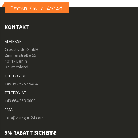
Treten Sie in Kontakt
KONTAKT
ADRESSE
Crosstrade GmbH
Zimmerstraße 55
10117 Berlin
Deutschland
TELEFON DE
+49 152 5757 9494
TELEFON AT
+43 664 353 0000
EMAIL
info@zurrgurt24.com
5% RABATT SICHERN!