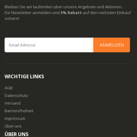
Bleiben Sie am laufenden über unsere Angebote und Aktionen.
Für Newsletter anmelden und
5% Rabatt
auf den nächsten Einkauf
sichern!
ANMELDEN
WICHTIGE LINKS
AGB
Datenschutz
Versand
Barrierefreiheit
Impressum
Über uns
ÜBER UNS