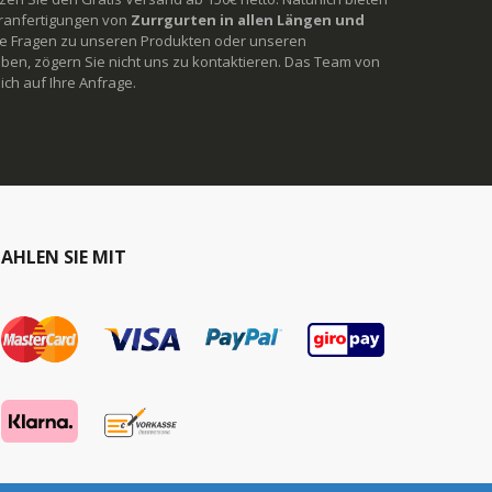
ranfertigungen von
Zurrgurten in allen Längen und
Sie Fragen zu unseren Produkten oder unseren
ben, zögern Sie nicht uns zu kontaktieren. Das Team von
ich auf Ihre Anfrage.
AHLEN SIE MIT