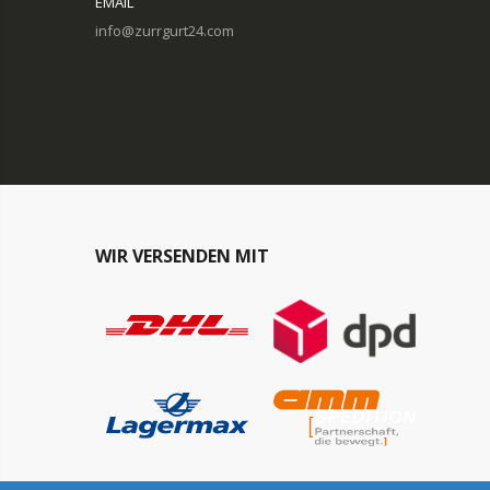
EMAIL
info@zurrgurt24.com
WIR VERSENDEN MIT