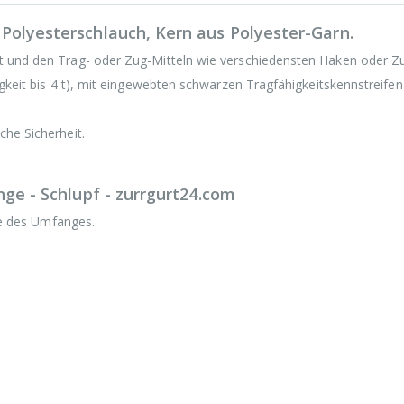
Polyesterschlauch, Kern aus Polyester-Garn.
t und den Trag- oder Zug-Mitteln wie verschiedensten Haken oder Zu
gkeit bis 4 t), mit eingewebten schwarzen Tragfähigkeitskennstreifen
che Sicherheit.
ge - Schlupf - zurrgurt24.com
fte des Umfanges.