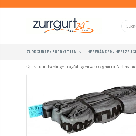
ZURRGURTE / ZURRKETTEN
HEBEBÄNDER / HEBEZEUG
Startseite
Rundschlinge Tragfähigkeit 4000 kg mit Einfachmante