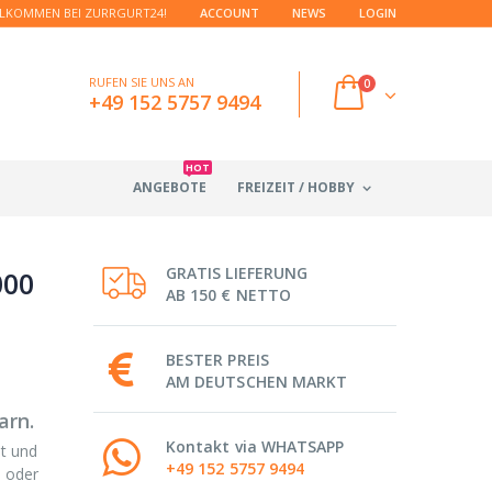
LKOMMEN BEI ZURRGURT24!
ACCOUNT
NEWS
LOGIN
RUFEN SIE UNS AN
0
+49 152 5757 9494
HOT
ANGEBOTE
FREIZEIT / HOBBY
GRATIS LIEFERUNG
000
AB 150 € NETTO
BESTER PREIS
AM DEUTSCHEN MARKT
arn.
Kontakt via WHATSAPP
t und
+49 152 5757 9494
n oder