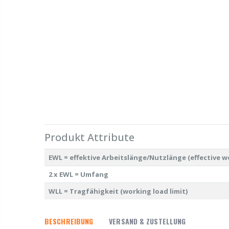
Produkt Attribute
EWL = effektive Arbeitslänge/Nutzlänge (effective w
2 x EWL = Umfang
WLL = Tragfähigkeit (working load limit)
BESCHREIBUNG
VERSAND & ZUSTELLUNG