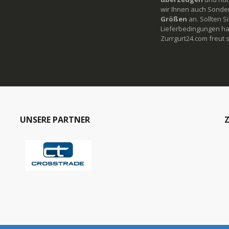
wir Ihnen auch Sonde
Größen
an. Sollten 
Lieferbedingungen ha
Zurrgurt24.com freut s
UNSERE PARTNER
Z