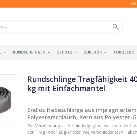
WIL
E
RUNDSCHLINGEN
SCHUTZ
ZUBEHÖR
TORQEEDO
l
Rundschlinge Tragfähigkeit 4
kg mit Einfachmantel
Endlos Hebeschlinge aus imprägniertem
Polyesterschlauch, Kern aus Polyester-G
Zur Verwendung als Verbindungsglied zwischen der Las
den Trag- oder Zug-Mitteln wie verschiedensten Hake