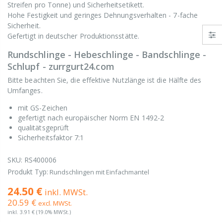
Streifen pro Tonne) und Sicherheitsetikett.
Hohe Festigkeit und geringes Dehnungsverhalten - 7-fache
Sicherheit.
Gefertigt in deutscher Produktionsstätte.
Rundschlinge - Hebeschlinge - Bandschlinge -
Schlupf - zurrgurt24.com
Bitte beachten Sie, die effektive Nutzlänge ist die Hälfte des
Umfanges.
mit GS-Zeichen
gefertigt nach europäischer Norm EN 1492-2
qualitätsgeprüft
Sicherheitsfaktor 7:1
SKU:
RS400006
Produkt Typ:
Rundschlingen mit Einfachmantel
24.50 €
inkl. MWSt.
20.59 €
excl. MWSt.
inkl.
3.91 €
(19.0% MWSt.)