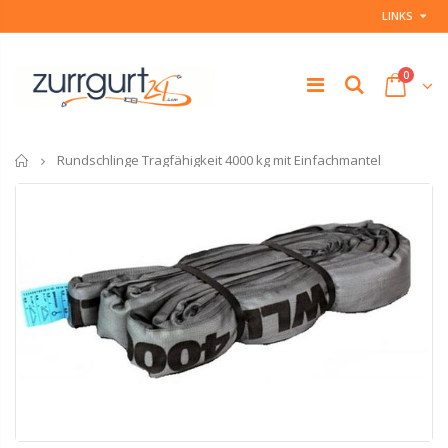
LINKS
0
Startseite
Rundschlinge Tragfähigkeit 4000 kg mit Einfachmantel