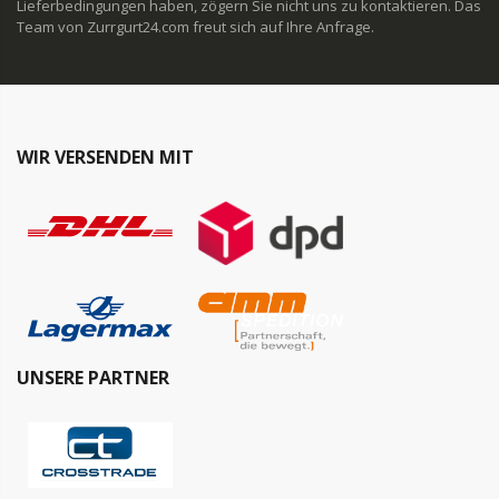
Lieferbedingungen haben, zögern Sie nicht uns zu kontaktieren. Das
Team von Zurrgurt24.com freut sich auf Ihre Anfrage.
WIR VERSENDEN MIT
UNSERE PARTNER