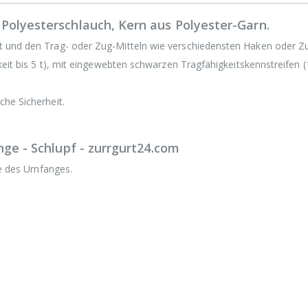
Polyesterschlauch, Kern aus Polyester-Garn.
t und den Trag- oder Zug-Mitteln wie verschiedensten Haken oder Zu
keit bis 5 t), mit eingewebten schwarzen Tragfähigkeitskennstreifen (
che Sicherheit.
ge - Schlupf - zurrgurt24.com
fte des Umfanges.