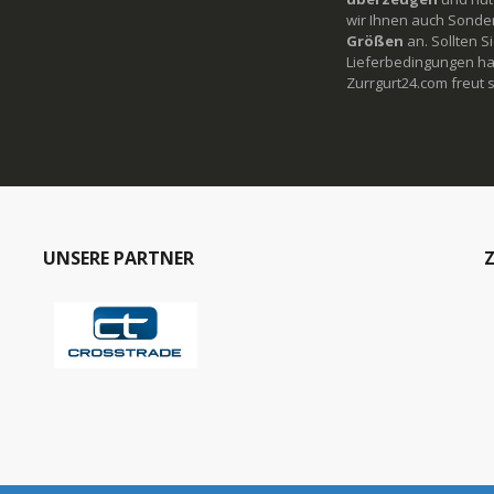
wir Ihnen auch Sonde
Größen
an. Sollten 
Lieferbedingungen ha
Zurrgurt24.com freut s
UNSERE PARTNER
Z