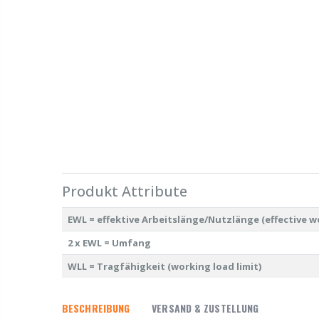
Produkt Attribute
EWL = effektive Arbeitslänge/Nutzlänge (effective w
2 x EWL = Umfang
WLL = Tragfähigkeit (working load limit)
BESCHREIBUNG
VERSAND & ZUSTELLUNG