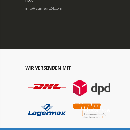
EMAIL
info@zurrgurt24.com
WIR VERSENDEN MIT