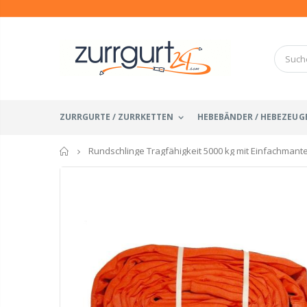
ZURRGURTE / ZURRKETTEN
HEBEBÄNDER / HEBEZEUG
Startseite
Rundschlinge Tragfähigkeit 5000 kg mit Einfachmante