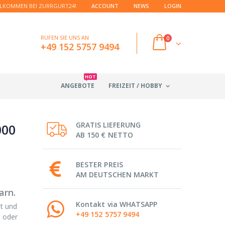
LKOMMEN BEI ZURRGURT24!
ACCOUNT
NEWS
LOGIN
RUFEN SIE UNS AN
0
+49 152 5757 9494
HOT
ANGEBOTE
FREIZEIT / HOBBY
GRATIS LIEFERUNG
000
AB 150 € NETTO
BESTER PREIS
AM DEUTSCHEN MARKT
arn.
Kontakt via WHATSAPP
t und
+49 152 5757 9494
n oder