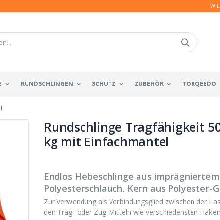
WIL
E
RUNDSCHLINGEN
SCHUTZ
ZUBEHÖR
TORQEEDO
l
Rundschlinge Tragfähigkeit 5
kg mit Einfachmantel
Endlos Hebeschlinge aus imprägniertem
Polyesterschlauch, Kern aus Polyester-G
Zur Verwendung als Verbindungsglied zwischen der Las
den Trag- oder Zug-Mitteln wie verschiedensten Hake