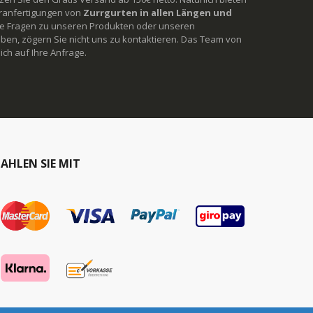
ranfertigungen von
Zurrgurten in allen Längen und
Sie Fragen zu unseren Produkten oder unseren
ben, zögern Sie nicht uns zu kontaktieren. Das Team von
ich auf Ihre Anfrage.
AHLEN SIE MIT