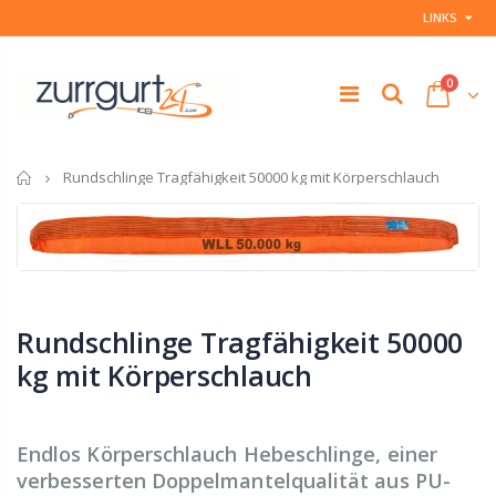
LINKS
0
Startseite
Rundschlinge Tragfähigkeit 50000 kg mit Körperschlauch
Rundschlinge Tragfähigkeit 50000
kg mit Körperschlauch
Endlos Körperschlauch Hebeschlinge, einer
verbesserten Doppelmantelqualität aus PU-