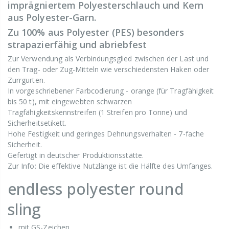
imprägniertem Polyesterschlauch und Kern
aus Polyester-Garn.
Zu 100% aus Polyester (PES) besonders
strapazierfähig und abriebfest
Zur Verwendung als Verbindungsglied zwischen der Last und
den Trag- oder Zug-Mitteln wie verschiedensten Haken oder
Zurrgurten.
In vorgeschriebener Farbcodierung - orange (für Tragfähigkeit
bis 50 t), mit eingewebten schwarzen
Tragfähigkeitskennstreifen (1 Streifen pro Tonne) und
Sicherheitsetikett.
Hohe Festigkeit und geringes Dehnungsverhalten - 7-fache
Sicherheit.
Gefertigt in deutscher Produktionsstätte.
Zur Info: Die effektive Nutzlänge ist die Hälfte des Umfanges.
endless polyester round
sling
mit GS-Zeichen