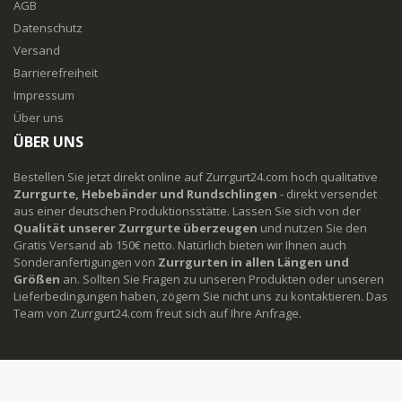
AGB
Datenschutz
Versand
Barrierefreiheit
Impressum
Über uns
ÜBER UNS
Bestellen Sie jetzt direkt online auf Zurrgurt24.com hoch qualitative
Zurrgurte, Hebebänder und Rundschlingen
- direkt versendet
aus einer deutschen Produktionsstätte. Lassen Sie sich von der
Qualität unserer Zurrgurte überzeugen
und nutzen Sie den
Gratis Versand ab 150€ netto. Natürlich bieten wir Ihnen auch
Sonderanfertigungen von
Zurrgurten in allen Längen und
Größen
an. Sollten Sie Fragen zu unseren Produkten oder unseren
Lieferbedingungen haben, zögern Sie nicht uns zu kontaktieren. Das
Team von Zurrgurt24.com freut sich auf Ihre Anfrage.