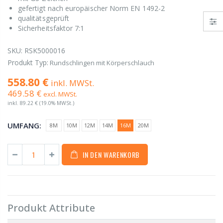
gefertigt nach europäischer Norm EN 1492-2
qualitätsgeprüft
Sicherheitsfaktor 7:1
SKU:
RSK5000016
Produkt Typ:
Rundschlingen mit Körperschlauch
558.80 €
inkl. MWSt.
469.58 €
excl. MWSt.
inkl.
89.22 €
(19.0% MWSt.)
UMFANG:
8M
10M
12M
14M
16M
20M
IN DEN WARENKORB
Produkt Attribute