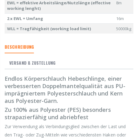
EWL = effektive Arbeitslänge/Nutzlänge (effective
8m
working lenght)
2 x EWL = Umfang
16m
WLL = Tragfähigkeit (working load limit)
50000kg
BESCHREIBUNG
VERSAND & ZUSTELLUNG
Endlos Körperschlauch Hebeschlinge, einer
verbesserten Doppelmantelqualität aus PU-
imprägniertem Polyesterschlauch und Kern
aus Polyester-Garn.
Zu 100% aus Polyester (PES) besonders
strapazierfähig und abriebfest
Zur Verwendung als Verbindungsglied zwischen der Last und
den Trag- oder Zug-Mitteln wie verschiedensten Haken oder