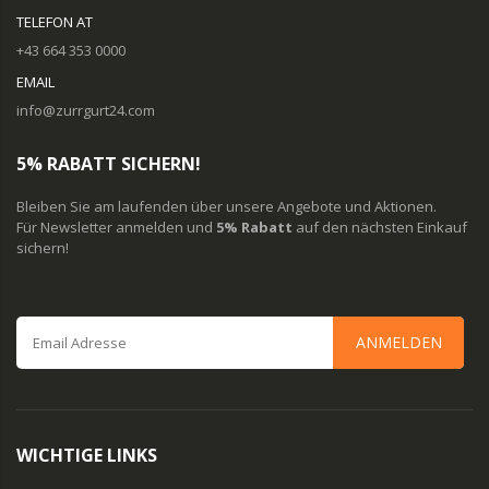
TELEFON AT
+43 664 353 0000
EMAIL
info@zurrgurt24.com
5% RABATT SICHERN!
Bleiben Sie am laufenden über unsere Angebote und Aktionen.
Für Newsletter anmelden und
5% Rabatt
auf den nächsten Einkauf
sichern!
ANMELDEN
WICHTIGE LINKS