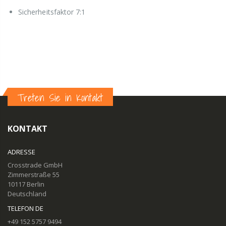
Sicherheitsfaktor 7:1
Treten Sie in Kontakt
KONTAKT
ADRESSE
Crosstrade GmbH
Zimmerstraße 55
10117 Berlin
Deutschland
TELEFON DE
+49 152 5757 9494