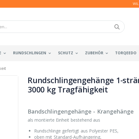
WIL
E
RUNDSCHLINGEN
SCHUTZ
ZUBEHÖR
TORQEEDO
eit
Rundschlingengehänge 1-strä
3000 kg Tragfähigkeit
Bandschlingengehänge - Krangehänge
als montierte Einheit bestehend aus
Rundschlinge gefertigt aus Polyester PES,
oben mit Standard-Aufhängering,