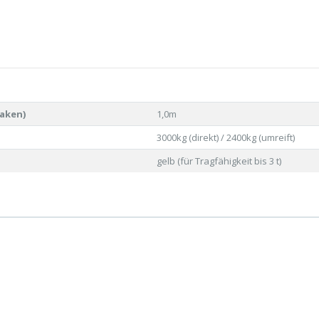
aken)
1,0m
3000kg (direkt) / 2400kg (umreift)
gelb (für Tragfähigkeit bis 3 t)