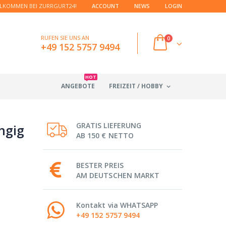
LKOMMEN BEI ZURRGURT24!
ACCOUNT
NEWS
LOGIN
RUFEN SIE UNS AN
0
+49 152 5757 9494
HOT
ANGEBOTE
FREIZEIT / HOBBY
GRATIS LIEFERUNG
ngig
AB 150 € NETTO
BESTER PREIS
AM DEUTSCHEN MARKT
Kontakt via WHATSAPP
+49 152 5757 9494