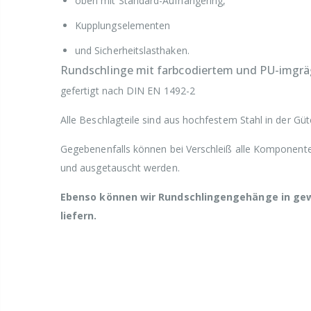
oben mit Standard-Aufhängering,
Kupplungselementen
und Sicherheitslasthaken.
Rundschlinge mit farbcodiertem und PU-imgrä
gefertigt nach DIN EN 1492-2
Alle Beschlagteile sind aus hochfestem Stahl in der Güt
Gegebenenfalls können bei Verschleiß alle Komponente
und ausgetauscht werden.
Ebenso können wir Rundschlingengehänge in ge
liefern.