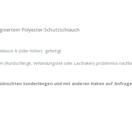
gniertem Polyester-Schutzschlauch
eklasse 8 (oder höher) gefertigt.
n (Rundschlinge, Verbindungsteil oder Lasthaken) problemlos nachb
wünschten Sonderlängen und mit anderen Haken auf Anfrage