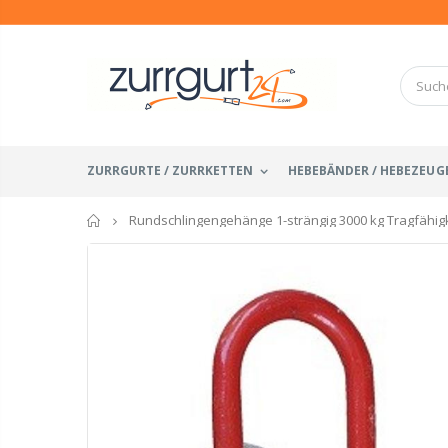
ZURRGURTE / ZURRKETTEN
HEBEBÄNDER / HEBEZEUG
Startseite
Rundschlingengehänge 1-strängig 3000 kg Tragfähigk