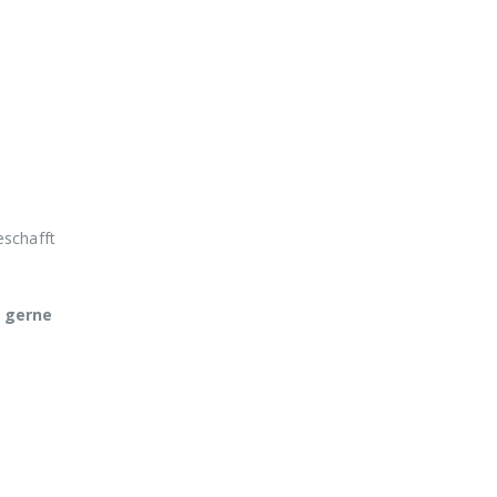
eschafft
 gerne