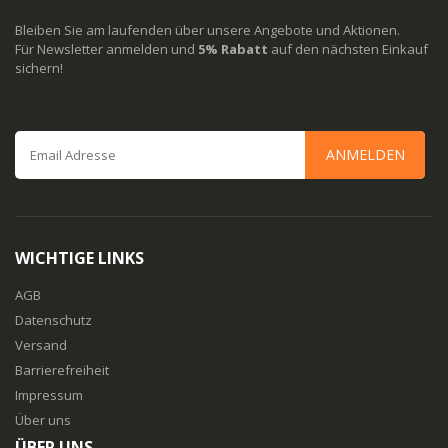
Bleiben Sie am laufenden über unsere Angebote und Aktionen.
Für Newsletter anmelden und
5% Rabatt
auf den nächsten Einkauf
sichern!
ANMELDEN
WICHTIGE LINKS
AGB
Datenschutz
Versand
Barrierefreiheit
Impressum
Über uns
ÜBER UNS