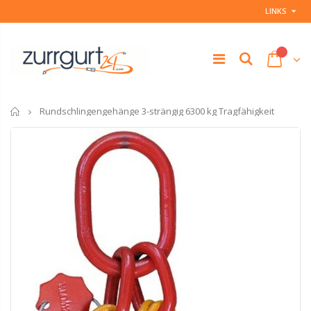
LINKS
Startseite
Rundschlingengehänge 3-strängig 6300 kg Tragfähigkeit