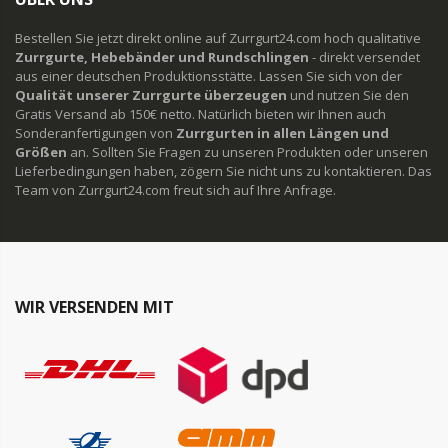
Bestellen Sie jetzt direkt online auf Zurrgurt24.com hoch qualitative
Zurrgurte, Hebebänder und Rundschlingen
- direkt versendet
aus einer deutschen Produktionsstätte. Lassen Sie sich von der
Qualität unserer Zurrgurte überzeugen
und nutzen Sie den
Gratis Versand ab 150€ netto. Natürlich bieten wir Ihnen auch
Sonderanfertigungen von
Zurrgurten in allen Längen und
Größen
an. Sollten Sie Fragen zu unseren Produkten oder unseren
Lieferbedingungen haben, zögern Sie nicht uns zu kontaktieren. Das
Team von Zurrgurt24.com freut sich auf Ihre Anfrage.
WIR VERSENDEN MIT