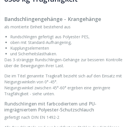
Bandschlingengehänge - Krangehänge
als montierte Einheit bestehend aus
Rundschlingen gefertigt aus Polyester PES,
oben mit Standard-Aufhängering,
Kupplungselementen
und Sicherheitslasthaken.
Das 3-strängige Rundschlingen-Gehänge zur besseren Kontrolle
über die Bewegungen ihrer Last.
Die im Titel genannte Tragkraft bezieht sich auf den Einsatz mit
Neigungswinkeln von 0°-45°.
Neigungswinkel zwischen 45°-60° ergeben eine geringere
Tragfähigkeit - siehe unten.
Rundschlingen mit farbcodiertem und PU-
imgrägniertem Polyester-Schutzschlauch
gefertigt nach DIN EN 1492-2