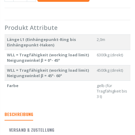
Produkt Attribute
Länge L1 (Einhängepunkt-Ring bis
2,0m
Einhängepunkt-Haken)
WLL = Tragfähigkeit (working load limit)
6300kg (direkt)
Neigungswinkel β = 0°- 45°
WLL = Tragfähigkeit (working load limit)
4500kg (direkt)
Neigungswinkel β = 45°- 60°
Farbe
gelb (für
Tragfähigkeit bis
3 t)
BESCHREIBUNG
VERSAND & ZUSTELLUNG