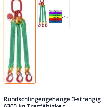
Rundschlingengehänge 3-strängig
6300 kg Tragfähigkeit