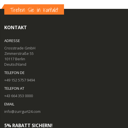
Treten Sie in Kontakt
KONTAKT
ADRESSE
Crosstrade GmbH
Zimmerstraße 55
10117 Berlin
Deutschland
TELEFON DE
+49 152 5757 9494
TELEFON AT
+43 664 353 0000
EMAIL
info@zurrgurt24.com
5% RABATT SICHERN!