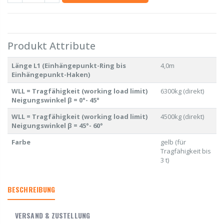
Produkt Attribute
Länge L1 (Einhängepunkt-Ring bis
4,0m
Einhängepunkt-Haken)
WLL = Tragfähigkeit (working load limit)
6300kg (direkt)
Neigungswinkel β = 0°- 45°
WLL = Tragfähigkeit (working load limit)
4500kg (direkt)
Neigungswinkel β = 45°- 60°
Farbe
gelb (für
Tragfähigkeit bis
3 t)
BESCHREIBUNG
VERSAND & ZUSTELLUNG