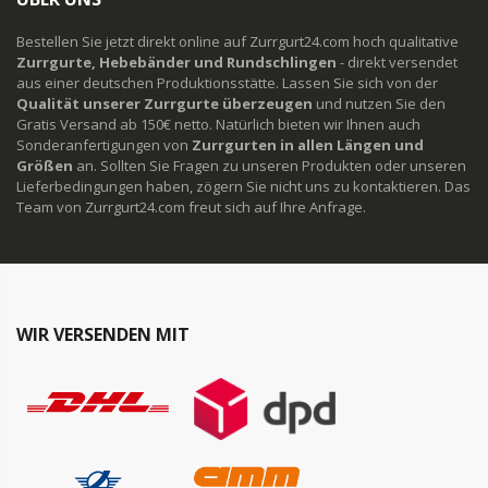
Bestellen Sie jetzt direkt online auf Zurrgurt24.com hoch qualitative
Zurrgurte, Hebebänder und Rundschlingen
- direkt versendet
aus einer deutschen Produktionsstätte. Lassen Sie sich von der
Qualität unserer Zurrgurte überzeugen
und nutzen Sie den
Gratis Versand ab 150€ netto. Natürlich bieten wir Ihnen auch
Sonderanfertigungen von
Zurrgurten in allen Längen und
Größen
an. Sollten Sie Fragen zu unseren Produkten oder unseren
Lieferbedingungen haben, zögern Sie nicht uns zu kontaktieren. Das
Team von Zurrgurt24.com freut sich auf Ihre Anfrage.
WIR VERSENDEN MIT