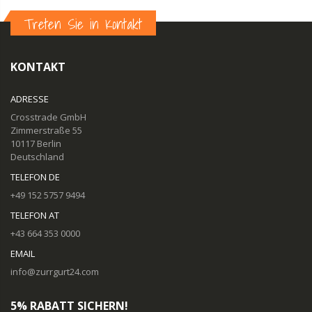
Treten Sie in Kontakt
KONTAKT
ADRESSE
Crosstrade GmbH
Zimmerstraße 55
10117 Berlin
Deutschland
TELEFON DE
+49 152 5757 9494
TELEFON AT
+43 664 353 0000
EMAIL
info@zurrgurt24.com
5% RABATT SICHERN!