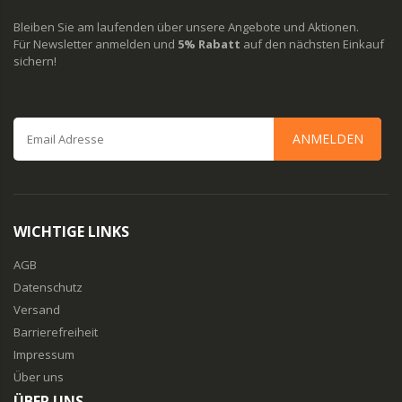
Bleiben Sie am laufenden über unsere Angebote und Aktionen.
Für Newsletter anmelden und
5% Rabatt
auf den nächsten Einkauf
sichern!
ANMELDEN
WICHTIGE LINKS
AGB
Datenschutz
Versand
Barrierefreiheit
Impressum
Über uns
ÜBER UNS