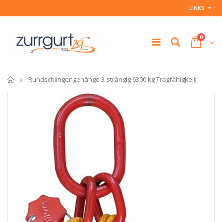
LINKS
0
Startseite
Rundschlingengehänge 3-strängig 6300 kg Tragfähigkeit