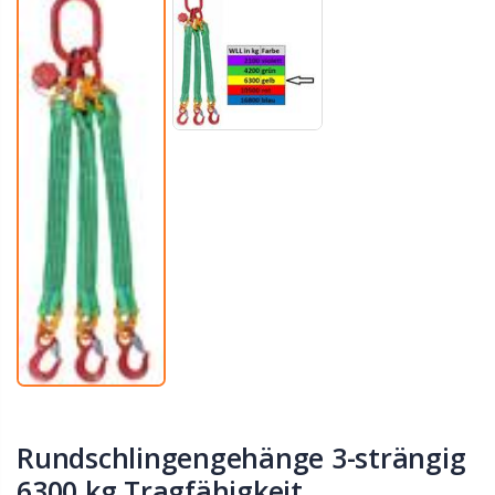
Rundschlingengehänge 3-strängig
6300 kg Tragfähigkeit