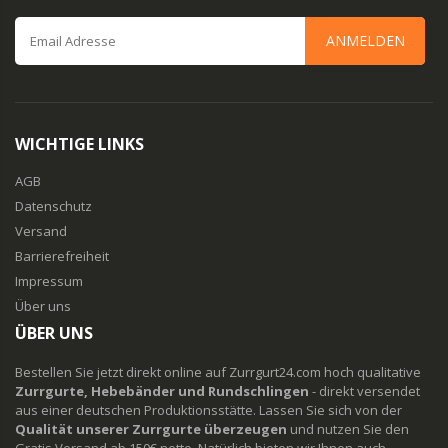
ANMELDEN
WICHTIGE LINKS
AGB
Datenschutz
Versand
Barrierefreiheit
Impressum
Über uns
ÜBER UNS
Bestellen Sie jetzt direkt online auf Zurrgurt24.com hoch qualitative
Zurrgurte, Hebebänder und Rundschlingen
- direkt versendet
aus einer deutschen Produktionsstätte. Lassen Sie sich von der
Qualität unserer Zurrgurte überzeugen
und nutzen Sie den
Gratis Versand ab 150€ netto. Natürlich bieten wir Ihnen auch