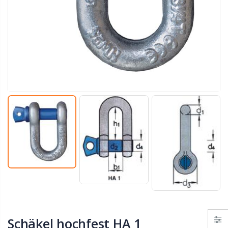
Schäkel hochfest HA 1