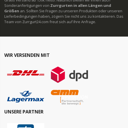
Sonderanfertigungen von
Zurrgurten in allen Längen und
Größen
an. Sollten Sie Fragen zu unseren Produkten oder unseren
Lieferbedingungen haben, zögern Sie nicht uns zu kontaktieren. Das
Team von Zurrgurt24.com freut sich auf Ihre Anfrage.
WIR VERSENDEN MIT
UNSERE PARTNER