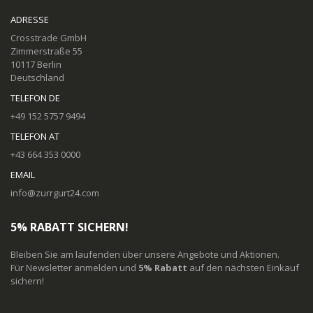
ADRESSE
Crosstrade GmbH
Zimmerstraße 55
10117 Berlin
Deutschland
TELEFON DE
+49 152 5757 9494
TELEFON AT
+43 664 353 0000
EMAIL
info@zurrgurt24.com
5% RABATT SICHERN!
Bleiben Sie am laufenden über unsere Angebote und Aktionen.
Für Newsletter anmelden und
5% Rabatt
auf den nächsten Einkauf
sichern!