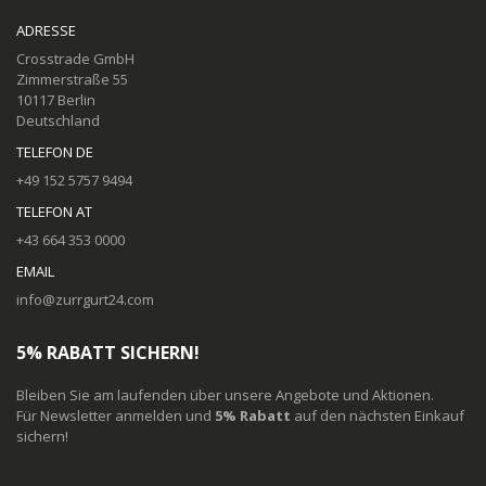
ADRESSE
Crosstrade GmbH
Zimmerstraße 55
10117 Berlin
Deutschland
TELEFON DE
+49 152 5757 9494
TELEFON AT
+43 664 353 0000
EMAIL
info@zurrgurt24.com
5% RABATT SICHERN!
Bleiben Sie am laufenden über unsere Angebote und Aktionen.
Für Newsletter anmelden und
5% Rabatt
auf den nächsten Einkauf
sichern!