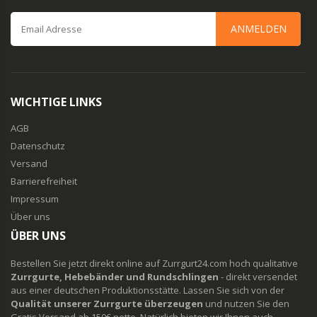
ANMELDEN
WICHTIGE LINKS
AGB
Datenschutz
Versand
Barrierefreiheit
Impressum
Über uns
ÜBER UNS
Bestellen Sie jetzt direkt online auf Zurrgurt24.com hoch qualitative
Zurrgurte, Hebebänder und Rundschlingen
- direkt versendet
aus einer deutschen Produktionsstätte. Lassen Sie sich von der
Qualität unserer Zurrgurte überzeugen
und nutzen Sie den
Gratis Versand ab 150€ netto. Natürlich bieten wir Ihnen auch