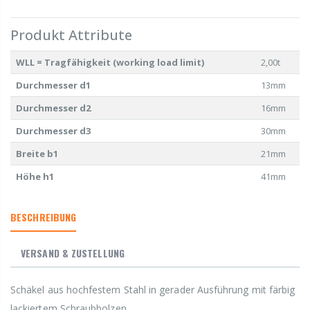
Produkt Attribute
WLL = Tragfähigkeit (working load limit)
2,00t
Durchmesser d1
13mm
Durchmesser d2
16mm
Durchmesser d3
30mm
Breite b1
21mm
Höhe h1
41mm
BESCHREIBUNG
VERSAND & ZUSTELLUNG
Schäkel aus hochfestem Stahl in gerader Ausführung mit färbig
lackiertem Schraubbolzen