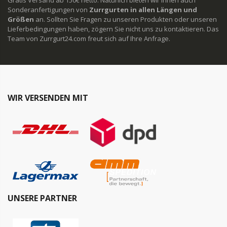
Sonderanfertigungen von
Zurrgurten in allen Längen und
Größen
an. Sollten Sie Fragen zu unseren Produkten oder unseren
Lieferbedingungen haben, zögern Sie nicht uns zu kontaktieren. Das
Team von Zurrgurt24.com freut sich auf Ihre Anfrage.
WIR VERSENDEN MIT
UNSERE PARTNER