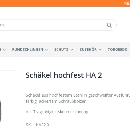
WIL
E
RUNDSCHLINGEN
SCHUTZ
ZUBEHÖR
TORQEEDO
Schäkel hochfest HA 2
Schäkel aus hochfestem Stahl in geschweifter Ausführ
färbig lackiertem Schraubbolzen
mit Tragfähigkeitskennzeichnung
SKU:
HA22.0