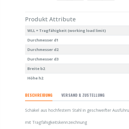
Produkt Attribute
WLL = Tragfähigkeit (working load limit)
Durchmesser d1
Durchmesser d2
Durchmesser d3
Breite b2
Höhe h2
BESCHREIBUNG
VERSAND & ZUSTELLUNG
Schäkel aus hochfestem Stahl in geschweifter Ausführu
mit Tragfähigkeitskennzeichnung