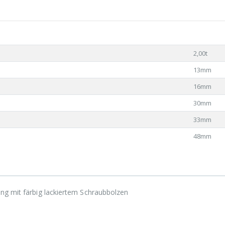
2,00t
13mm
16mm
30mm
33mm
48mm
ng mit färbig lackiertem Schraubbolzen