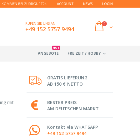
LKOMMEN BEI ZURRGURT24!
ACCOUNT
NEWS
LOGIN
RUFEN SIE UNS AN
0
+49 152 5757 9494
HOT
ANGEBOTE
FREIZEIT / HOBBY
GRATIS LIEFERUNG
AB 150 € NETTO
ung mit
BESTER PREIS
AM DEUTSCHEN MARKT
Kontakt via WHATSAPP
+49 152 5757 9494