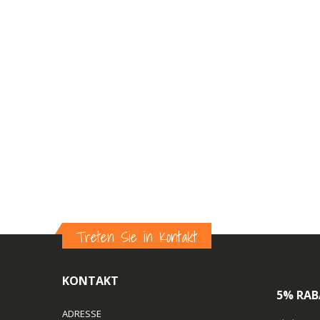
Treten Sie in Kontakt
KONTAKT
5% RAB
ADRESSE