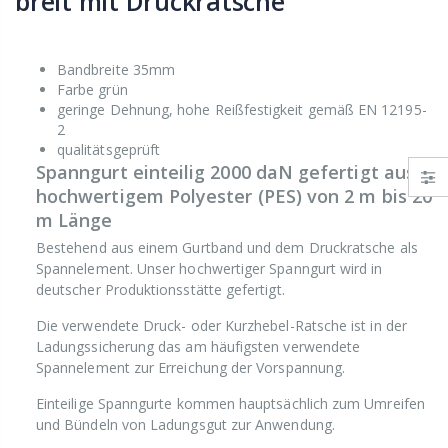
breit mit Druckratsche
Bandbreite 35mm
Farbe grün
geringe Dehnung, hohe Reißfestigkeit gemäß EN 12195-
2
qualitätsgeprüft
Spanngurt einteilig 2000 daN gefertigt aus
hochwertigem Polyester (PES) von 2 m bis 20
m Länge
Bestehend aus einem Gurtband und dem Druckratsche als
Spannelement. Unser hochwertiger Spanngurt wird in
deutscher Produktionsstätte gefertigt.
Die verwendete Druck- oder Kurzhebel-Ratsche ist in der
Ladungssicherung das am häufigsten verwendete
Spannelement zur Erreichung der Vorspannung.
Einteilige Spanngurte kommen hauptsächlich zum Umreifen
und Bündeln von Ladungsgut zur Anwendung.