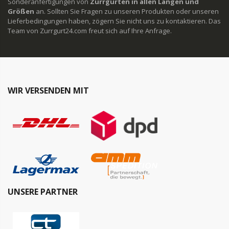
Sonderanfertigungen von
Zurrgurten in allen Längen und
Größen
an. Sollten Sie Fragen zu unseren Produkten oder unseren
Lieferbedingungen haben, zögern Sie nicht uns zu kontaktieren. Das
Team von Zurrgurt24.com freut sich auf Ihre Anfrage.
WIR VERSENDEN MIT
UNSERE PARTNER