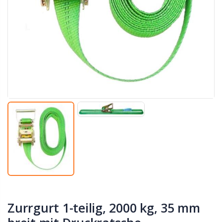
Zurrgurt 1-teilig, 2000 kg, 35 mm