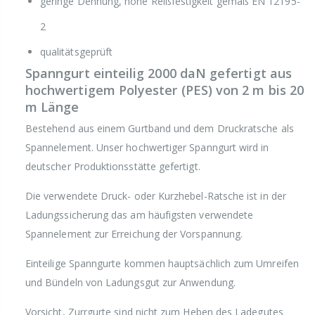
geringe Dehnung, hohe Reißfestigkeit gemäß EN 12195-
2
qualitätsgeprüft
Spanngurt einteilig 2000 daN gefertigt aus
hochwertigem Polyester (PES) von 2 m bis 20
m Länge
Bestehend aus einem Gurtband und dem Druckratsche als
Spannelement. Unser hochwertiger Spanngurt wird in
deutscher Produktionsstätte gefertigt.
Die verwendete Druck- oder Kurzhebel-Ratsche ist in der
Ladungssicherung das am häufigsten verwendete
Spannelement zur Erreichung der Vorspannung.
Einteilige Spanngurte kommen hauptsächlich zum Umreifen
und Bündeln von Ladungsgut zur Anwendung.
Vorsicht, Zurrgurte sind nicht zum Heben des Ladegutes