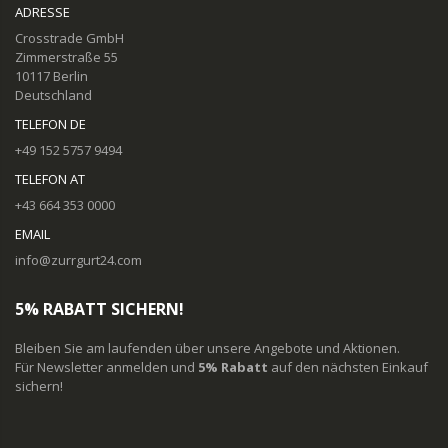
ADRESSE
Crosstrade GmbH
Zimmerstraße 55
10117 Berlin
Deutschland
TELEFON DE
+49 152 5757 9494
TELEFON AT
+43 664 353 0000
EMAIL
info@zurrgurt24.com
5% RABATT SICHERN!
Bleiben Sie am laufenden über unsere Angebote und Aktionen.
Für Newsletter anmelden und
5% Rabatt
auf den nächsten Einkauf
sichern!