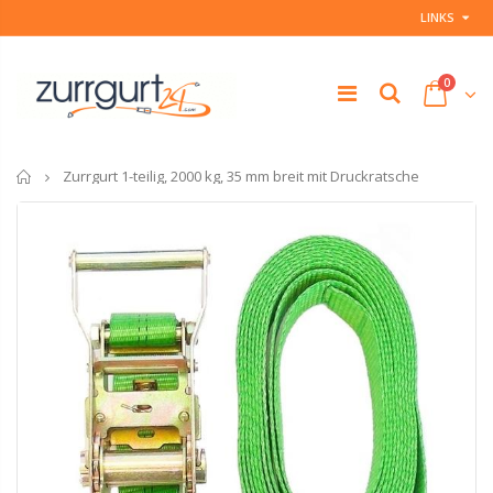
LINKS
0
Startseite
Zurrgurt 1-teilig, 2000 kg, 35 mm breit mit Druckratsche