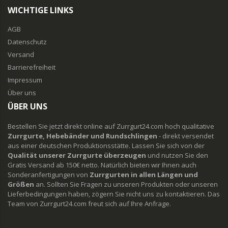
WICHTIGE LINKS
AGB
Datenschutz
Versand
Barrierefreiheit
Impressum
Über uns
ÜBER UNS
Bestellen Sie jetzt direkt online auf Zurrgurt24.com hoch qualitative
Zurrgurte, Hebebänder und Rundschlingen
- direkt versendet
aus einer deutschen Produktionsstätte. Lassen Sie sich von der
Qualität unserer Zurrgurte überzeugen
und nutzen Sie den
Gratis Versand ab 150€ netto. Natürlich bieten wir Ihnen auch
Sonderanfertigungen von
Zurrgurten in allen Längen und
Größen
an. Sollten Sie Fragen zu unseren Produkten oder unseren
Lieferbedingungen haben, zögern Sie nicht uns zu kontaktieren. Das
Team von Zurrgurt24.com freut sich auf Ihre Anfrage.