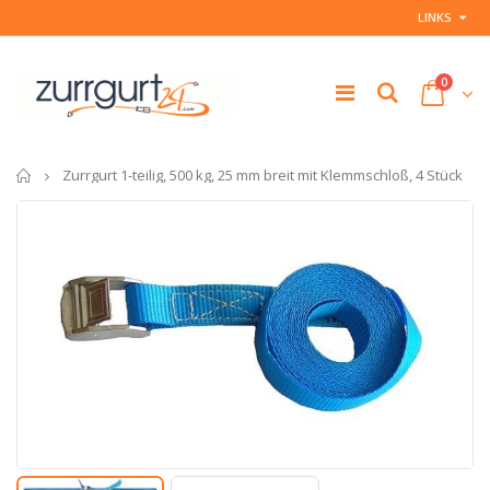
LINKS
0
Startseite
Zurrgurt 1-teilig, 500 kg, 25 mm breit mit Klemmschloß, 4 Stück