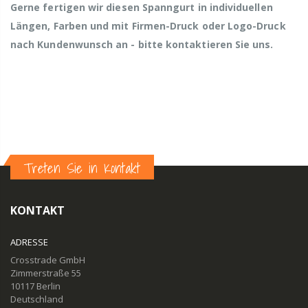
Gerne fertigen wir diesen Spanngurt in individuellen
Längen, Farben und mit Firmen-Druck oder Logo-Druck
nach Kundenwunsch an - bitte kontaktieren Sie uns.
Treten Sie in Kontakt
KONTAKT
ADRESSE
Crosstrade GmbH
Zimmerstraße 55
10117 Berlin
Deutschland