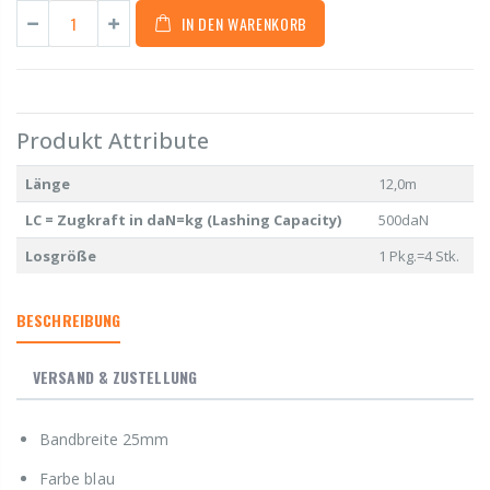
IN DEN WARENKORB
Produkt Attribute
Länge
12,0m
LC = Zugkraft in daN=kg (Lashing Capacity)
500daN
Losgröße
1 Pkg.=4 Stk.
BESCHREIBUNG
VERSAND & ZUSTELLUNG
Bandbreite 25mm
Farbe blau