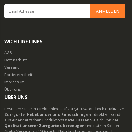
ANMELDEN
WICHTIGE LINKS
AGB
Datenschutz
Versand
Barrierefreiheit
Impressum
Über uns
ÜBER UNS
Bestellen Sie jetzt direkt online auf Zurrgurt24.com hoch qualitative
Zurrgurte, Hebebänder und Rundschlingen
- direkt versendet
aus einer deutschen Produktionsstätte. Lassen Sie sich von der
Qualität unserer Zurrgurte überzeugen
und nutzen Sie den
Gratis Versand ab 150€ netto. Natürlich bieten wir Ihnen auch