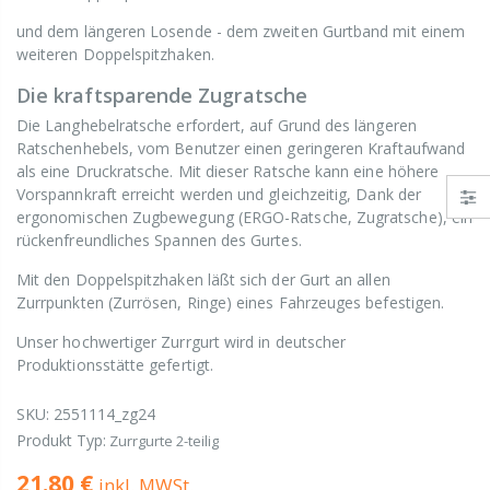
und dem längeren Losende - dem zweiten Gurtband mit einem
weiteren Doppelspitzhaken.
Die kraftsparende Zugratsche
Die Langhebelratsche erfordert, auf Grund des längeren
Ratschenhebels, vom Benutzer einen geringeren Kraftaufwand
als eine Druckratsche. Mit dieser Ratsche kann eine höhere
Vorspannkraft erreicht werden und gleichzeitig, Dank der
ergonomischen Zugbewegung (ERGO-Ratsche, Zugratsche), ein
rückenfreundliches Spannen des Gurtes.
Mit den Doppelspitzhaken läßt sich der Gurt an allen
Zurrpunkten (Zurrösen, Ringe) eines Fahrzeuges befestigen.
Unser hochwertiger Zurrgurt wird in deutscher
Produktionsstätte gefertigt.
SKU:
2551114_zg24
Produkt Typ:
Zurrgurte 2-teilig
21.80 €
inkl. MWSt.