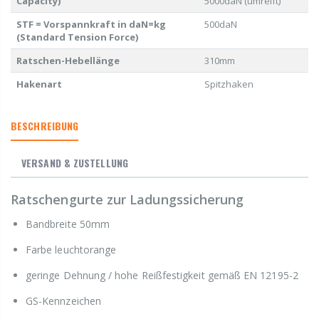
Capacity)
5000daN (umreift)
STF = Vorspannkraft in daN=kg
500daN
(Standard Tension Force)
Ratschen-Hebellänge
310mm
Hakenart
Spitzhaken
BESCHREIBUNG
VERSAND & ZUSTELLUNG
Ratschengurte zur Ladungssicherung
Bandbreite 50mm
Farbe leuchtorange
geringe Dehnung / hohe Reißfestigkeit gemäß EN 12195-2
GS-Kennzeichen