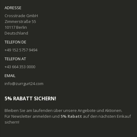
ADRESSE
Crosstrade GmbH
Zimmerstraße 55
10117 Berlin
Deutschland
TELEFON DE
+49 152 5757 9494
TELEFON AT
+43 664 353 0000
EMAIL
info@zurrgurt24.com
5% RABATT SICHERN!
Bleiben Sie am laufenden über unsere Angebote und Aktionen.
Für Newsletter anmelden und
5% Rabatt
auf den nächsten Einkauf
sichern!