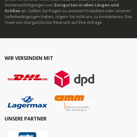
Sonderanfertigungen von
Zurrgurten in allen Längen und
Größen
an. Sollten Sie Fragen zu unseren Produkten oder unseren
Lieferbedingungen haben, zögern Sie nicht uns zu kontaktieren. Das
Team von Zurrgurt24.com freut sich auf Ihre Anfrage.
WIR VERSENDEN MIT
UNSERE PARTNER