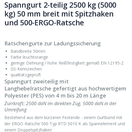
Spanngurt 2-teilig 2500 kg (5000
kg) 50 mm breit mit Spitzhaken
und 500-ERGO-Ratsche
Ratschengurte zur Ladungssicherung
Bandbreite 50mm
Farbe leuchtorange
geringe Dehnung / hohe Reißfestigkeit gemäß EN 12195-2
GS-Kennzeichen
qualitätsgeprüft
Spanngurt zweiteilig mit
Langhebelratsche gefertigt aus hochwertigem
Polyester (PES) von 4 m bis 20 m Länge
Zurrkraft: 2500 daN im direkten Zug, 5000 daN in der
Umreifung
Bestehend aus dem kürzeren Festende - einem Gurtband mit
der ERGO-Ratsche 500 Typ RTD 5010 K als Spannelement und
einem Doppelspitzhaken