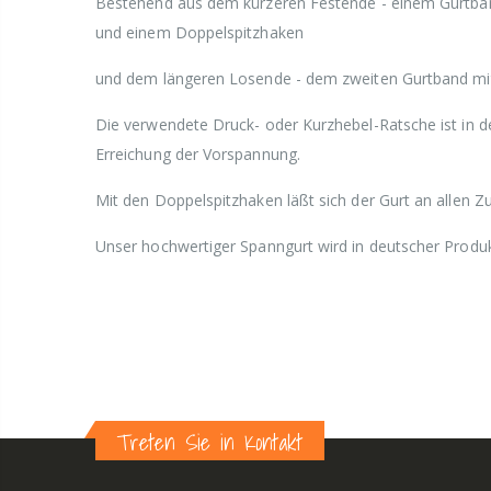
Bestehend aus dem kürzeren Festende - einem Gurtban
und einem Doppelspitzhaken
und dem längeren Losende - dem zweiten Gurtband mi
Die verwendete Druck- oder Kurzhebel-Ratsche ist in
Erreichung der Vorspannung.
Mit den Doppelspitzhaken läßt sich der Gurt an allen Z
Unser hochwertiger Spanngurt wird in deutscher Produkt
Treten Sie in Kontakt