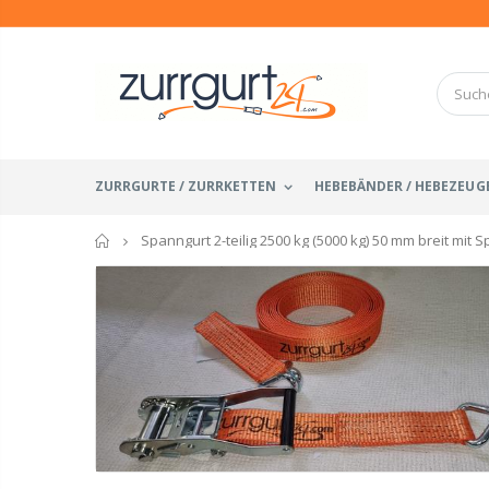
ZURRGURTE / ZURRKETTEN
HEBEBÄNDER / HEBEZEUG
Startseite
Spanngurt 2-teilig 2500 kg (5000 kg) 50 mm breit mit