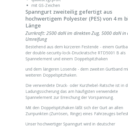
mit GS-Zeichen
Spanngurt zweiteilig gefertigt aus
hochwertigem Polyester (PES) von 4 m b
Länge
Zurrkraft: 2500 daN im direkten Zug, 5000 daN in 
Umreifung
Bestehend aus dem kürzeren Festende - einem Gurtba
der double-security-lock-Druckratsche RTD5001 B als
Spannelement und einem Doppelspitzhaken
und dem längeren Losende - dem zweiten Gurtband m
weiteren Doppelspitzhaken.
Die verwendete Druck- oder Kurzhebel-Ratsche ist in d
Ladungssicherung das am häufigsten verwendete
Spannelement zur Erreichung der Vorspannung.
Mit den Doppelspitzhaken läßt sich der Gurt an allen
Zurrpunkten (Zurrösen, Ringe) eines Fahrzeuges befest
Unser hochwertiger Spanngurt wird in deutscher