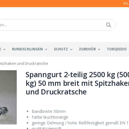
WIL
E
RUNDSCHLINGEN
SCHUTZ
ZUBEHÖR
TORQEEDO
 Spitzhaken und Druckratsche
Spanngurt 2-teilig 2500 kg (50
kg) 50 mm breit mit Spitzhake
und Druckratsche
Bandbreite 50mm
Farbe leuchtorange
geringe Dehnung / hohe Reißfestigkeit gemäß EN 
qualitätsgeprüft