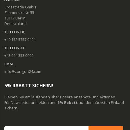
Crosstrade GmbH
Zimmerstraße 55
10117 Berlin
Deutschland
TELEFON DE
+49 152 5757 9494
TELEFON AT
+43 664 353 0000
EMAIL
info@zurrgurt24.com
5% RABATT SICHERN!
Bleiben Sie am laufenden über unsere Angebote und Aktionen.
Für Newsletter anmelden und
5% Rabatt
auf den nächsten Einkauf
sichern!