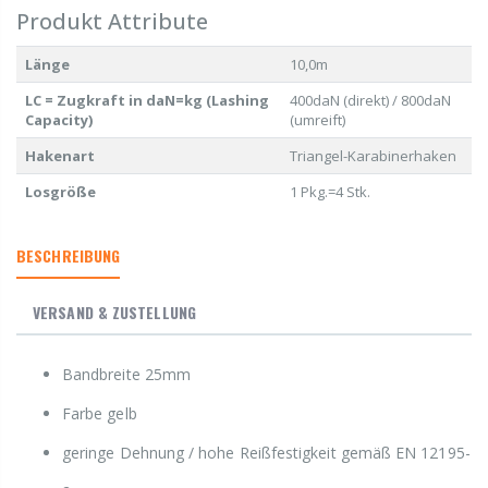
Produkt Attribute
Länge
10,0m
LC = Zugkraft in daN=kg (Lashing
400daN (direkt) / 800daN
Capacity)
(umreift)
Hakenart
Triangel-Karabinerhaken
Losgröße
1 Pkg.=4 Stk.
BESCHREIBUNG
VERSAND & ZUSTELLUNG
Bandbreite 25mm
Farbe gelb
geringe Dehnung / hohe Reißfestigkeit gemäß EN 12195-