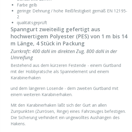
Farbe gelb
geringe Dehnung / hohe Reißfestigkeit gemäß EN 12195-
2
qualitätsgeprüft
Spanngurt zweiteilig gefertigt aus
hochwertigem Polyester (PES) von 1 m bis 14
m Länge, 4 Stück in Packung
Zurrkraft: 400 daN im direkten Zug, 800 daN in der
Umreifung
Bestehend aus dem kürzeren Festende - einem Gurtband
mit der Hobbyratsche als Spannelement und einem
Karabinerhaken
und dem längeren Losende - dem zweiten Gurtband mit
einem weiteren Karabinerhaken.
Mit den Karabinerhaken läßt sich der Gurt an allen
Zurrpunkten (Zurrösen, Ringe) eines Fahrzeuges befestigen.
Die Sicherung verhindert ein ungewolltes Aushängen des
Hakens.