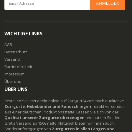
ANMELDEN
WICHTIGE LINKS
AGB
Datenschutz
Versand
Barrierefreiheit
Impressum
Über uns
ÜBER UNS
Bestellen Sie jetzt direkt online auf Zurrgurt24.com hoch qualitative
Zurrgurte, Hebebänder und Rundschlingen
- direkt versendet
aus einer deutschen Produktionsstätte. Lassen Sie sich von der
Qualität unserer Zurrgurte überzeugen
und nutzen Sie den
Gratis Versand ab 150€ netto. Natürlich bieten wir Ihnen auch
Sonderanfertigungen von
Zurrgurten in allen Längen und