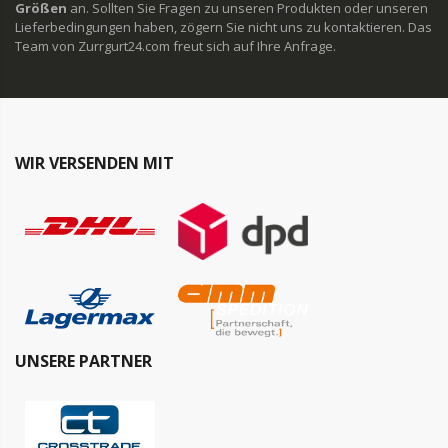
Größen
an. Sollten Sie Fragen zu unseren Produkten oder unseren
Lieferbedingungen haben, zögern Sie nicht uns zu kontaktieren. Das
Team von Zurrgurt24.com freut sich auf Ihre Anfrage.
WIR VERSENDEN MIT
UNSERE PARTNER