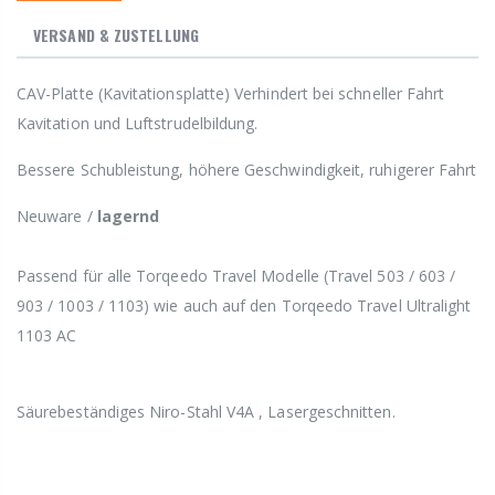
VERSAND & ZUSTELLUNG
CAV-Platte (Kavitationsplatte) Verhindert bei schneller Fahrt
Kavitation und Luftstrudelbildung.
Bessere Schubleistung, höhere Geschwindigkeit, ruhigerer Fahrt
Neuware /
lagernd
Passend für alle Torqeedo Travel Modelle (Travel 503 / 603 /
903 / 1003 / 1103) wie auch auf den Torqeedo Travel Ultralight
1103 AC
Säurebeständiges Niro-Stahl V4A , Lasergeschnitten.