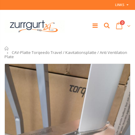
LINKS
0
Startseite
CAV-Platte Torqeedo Travel / Kavitationsplatte / Anti Ventilation
Plate