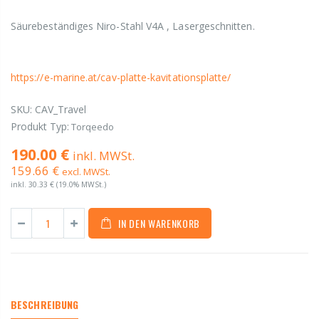
Säurebeständiges Niro-Stahl V4A , Lasergeschnitten.
https://e-marine.at/cav-platte-kavitationsplatte/
SKU:
CAV_Travel
Produkt Typ:
Torqeedo
190.00 €
inkl. MWSt.
159.66 €
excl. MWSt.
inkl.
30.33 €
(19.0% MWSt.)
IN DEN WARENKORB
BESCHREIBUNG