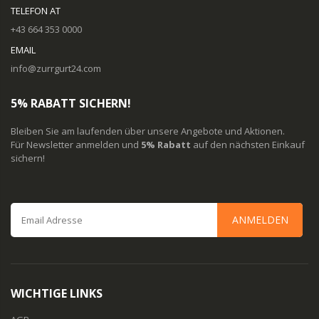
TELEFON AT
+43 664 353 0000
EMAIL
info@zurrgurt24.com
5% RABATT SICHERN!
Bleiben Sie am laufenden über unsere Angebote und Aktionen.
Für Newsletter anmelden und
5% Rabatt
auf den nächsten Einkauf
sichern!
ANMELDEN
WICHTIGE LINKS