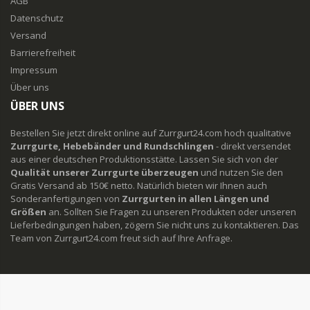
AGB
Datenschutz
Versand
Barrierefreiheit
Impressum
Über uns
ÜBER UNS
Bestellen Sie jetzt direkt online auf Zurrgurt24.com hoch qualitative
Zurrgurte, Hebebänder und Rundschlingen
- direkt versendet
aus einer deutschen Produktionsstätte. Lassen Sie sich von der
Qualität unserer Zurrgurte überzeugen
und nutzen Sie den
Gratis Versand ab 150€ netto. Natürlich bieten wir Ihnen auch
Sonderanfertigungen von
Zurrgurten in allen Längen und
Größen
an. Sollten Sie Fragen zu unseren Produkten oder unseren
Lieferbedingungen haben, zögern Sie nicht uns zu kontaktieren. Das
Team von Zurrgurt24.com freut sich auf Ihre Anfrage.